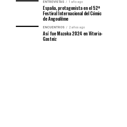
ENTREVISTAS
1 año ago
España, protagonista en el 52º
Festival Internacional del Cómic
de Angoulême
ENCUENTROS
2 años ago
Así fue Mazoka 2024 en Vitoria-
Gasteiz