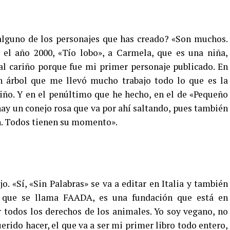
alguno de los personajes que has creado? «Son muchos.
 el año 2000, «Tío lobo», a Carmela, que es una niña,
al cariño porque fue mi primer personaje publicado. En
un árbol que me llevó mucho trabajo todo lo que es la
iño. Y en el penúltimo que he hecho, en el de «Pequeño
hay un conejo rosa que va por ahí saltando, pues también
n. Todos tienen su momento».
. «Sí, «Sin Palabras» se va a editar en Italia y también
 que se llama FAADA, es una fundación que está en
 todos los derechos de los animales. Yo soy vegano, no
rido hacer, el que va a ser mi primer libro todo entero,