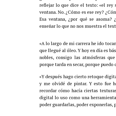
reflejar lo que dice el texto: «el re
ventana. No. ¿Cómo es ese rey? ¿Cóm
Esa ventana, ¿por qué se asoma? ¿Q
enseñar lo que no nos muestra el text
«A lo largo de mi carrera he ido tocan
que llegué al óleo. Y hoy en día es 
nobles, consigo las atmósferas que 
porque tarda en secar, porque puedo c
«Y después hago cierto retoque digital
y me olvidé de pintar. Y esto fue 
recordar cómo hacía ciertas textura
digital lo uso como una herramienta
poder guardarlas, poder exponerlas, p