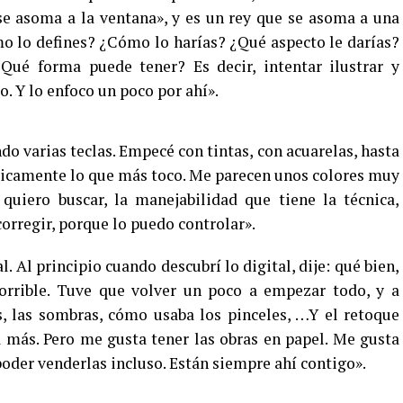
y se asoma a la ventana», y es un rey que se asoma a una
o lo defines? ¿Cómo lo harías? ¿Qué aspecto le darías?
ué forma puede tener? Es decir, intentar ilustrar y
o. Y lo enfoco un poco por ahí».
do varias teclas. Empecé con tintas, con acuarelas, hasta
básicamente lo que más toco. Me parecen unos colores muy
quiero buscar, la manejabilidad que tiene la técnica,
orregir, porque lo puedo controlar».
. Al principio cuando descubrí lo digital, dije: qué bien,
horrible. Tuve que volver un poco a empezar todo, y a
s, las sombras, cómo usaba los pinceles, …Y el retoque
 más. Pero me gusta tener las obras en papel. Me gusta
oder venderlas incluso. Están siempre ahí contigo».