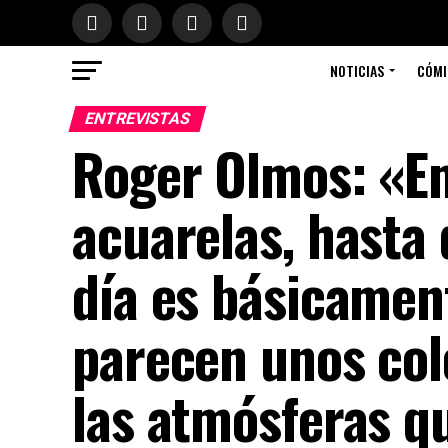
NOTICIAS
CÓMI
ENTREVISTAS
Roger Olmos: «Em
acuarelas, hasta 
día es básicamen
parecen unos col
las atmósferas q