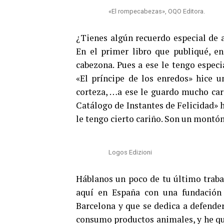
«El rompecabezas», OQO Editora.
¿Tienes algún recuerdo especial de 
En el primer libro que publiqué, en
cabezona. Pues a ese le tengo especi
«El príncipe de los enredos» hice 
corteza, …a ese le guardo mucho car
Catálogo de Instantes de Felicidad» 
le tengo cierto cariño. Son un montó
Logos Edizioni
Háblanos un poco de tu último trabajo
aquí en España con una fundación
Barcelona y que se dedica a defender
consumo productos animales, y he que