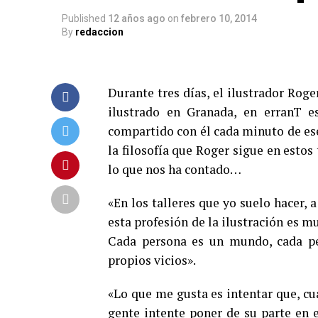
Published
12 años ago
on
febrero 10, 2014
By
redaccion
Durante tres días, el ilustrador Rog
ilustrado en Granada, en erranT 
compartido con él cada minuto de ese
la filosofía que Roger sigue en estos
lo que nos ha contado…
«En los talleres que yo suelo hacer,
esta profesión de la ilustración es mu
Cada persona es un mundo, cada pe
propios vicios».
«Lo que me gusta es intentar que, cuan
gente intente poner de su parte en e