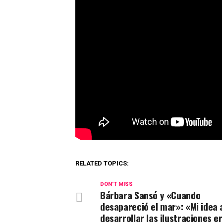
RELATED TOPICS:
DON'T MISS
Bárbara Sansó y «Cuando
desapareció el mar»: «Mi idea 
desarrollar las ilustraciones e