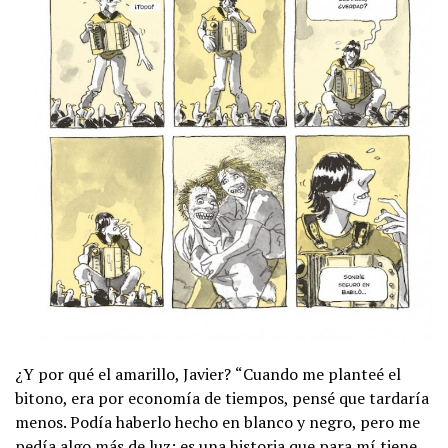
¿Y por qué el amarillo, Javier?
“Cuando me planteé el
bitono, era por economía de tiempos, pensé que tardaría
menos. Podía haberlo hecho en blanco y negro, pero me
pedía algo más de luz; es una historia que para mí tiene