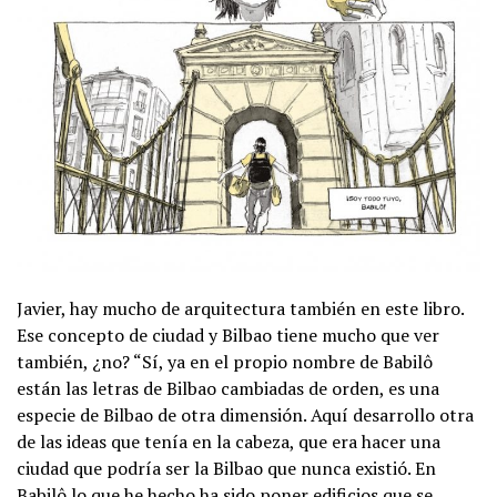
Javier, hay mucho de arquitectura también en este libro.
Ese concepto de ciudad y Bilbao tiene mucho que ver
también, ¿no? “Sí, ya en el propio nombre de Babilô
están las letras de Bilbao cambiadas de orden, es una
especie de Bilbao de otra dimensión. Aquí desarrollo otra
de las ideas que tenía en la cabeza, que era hacer una
ciudad que podría ser la Bilbao que nunca existió. En
Babilô lo que he hecho ha sido poner edificios que se