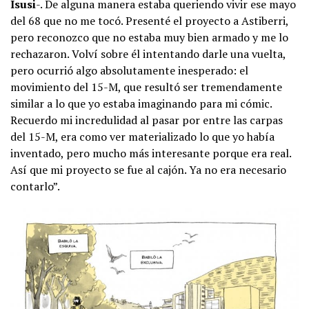
Isusi
-. De alguna manera estaba queriendo vivir ese mayo
del 68 que no me tocó. Presenté el proyecto a Astiberri,
pero reconozco que no estaba muy bien armado y me lo
rechazaron. Volví sobre él intentando darle una vuelta,
pero ocurrió algo absolutamente inesperado: el
movimiento del 15-M, que resultó ser tremendamente
similar a lo que yo estaba imaginando para mi cómic.
Recuerdo mi incredulidad al pasar por entre las carpas
del 15-M, era como ver materializado lo que yo había
inventado, pero mucho más interesante porque era real.
Así que mi proyecto se fue al cajón. Ya no era necesario
contarlo”.