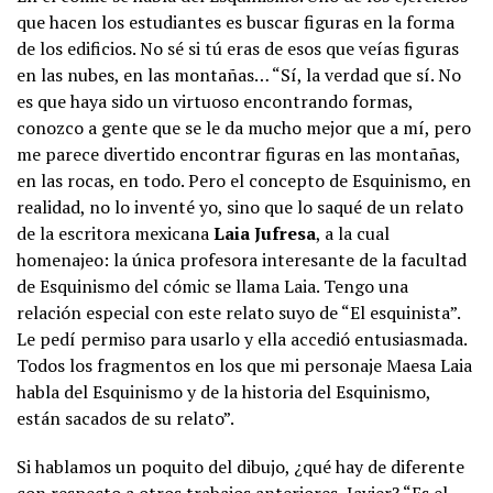
que hacen los estudiantes es buscar figuras en la forma
de los edificios. No sé si tú eras de esos que veías figuras
en las nubes, en las montañas… “Sí, la verdad que sí. No
es que haya sido un virtuoso encontrando formas,
conozco a gente que se le da mucho mejor que a mí, pero
me parece divertido encontrar figuras en las montañas,
en las rocas, en todo. Pero el concepto de Esquinismo, en
realidad, no lo inventé yo, sino que lo saqué de un relato
de la escritora mexicana
Laia Jufresa
, a la cual
homenajeo: la única profesora interesante de la facultad
de Esquinismo del cómic se llama Laia. Tengo una
relación especial con este relato suyo de “El esquinista”.
Le pedí permiso para usarlo y ella accedió entusiasmada.
Todos los fragmentos en los que mi personaje Maesa Laia
habla del Esquinismo y de la historia del Esquinismo,
están sacados de su relato”.
Si hablamos un poquito del dibujo, ¿qué hay de diferente
con respecto a otros trabajos anteriores, Javier? “Es el