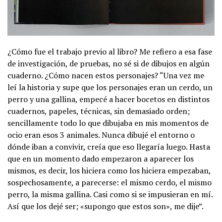
¿Cómo fue el trabajo previo al libro? Me refiero a esa fase
de investigación, de pruebas, no sé si de dibujos en algún
cuaderno. ¿Cómo nacen estos personajes? “Una vez me
leí la historia y supe que los personajes eran un cerdo, un
perro y una gallina, empecé a hacer bocetos en distintos
cuadernos, papeles, técnicas, sin demasiado orden;
sencillamente todo lo que dibujaba en mis momentos de
ocio eran esos 3 animales. Nunca dibujé el entorno o
dónde iban a convivir, creía que eso llegaría luego. Hasta
que en un momento dado empezaron a aparecer los
mismos, es decir, los hiciera como los hiciera empezaban,
sospechosamente, a parecerse: el mismo cerdo, el mismo
perro, la misma gallina. Casi como si se impusieran en mí.
Así que los dejé ser; «supongo que estos son», me dije”.