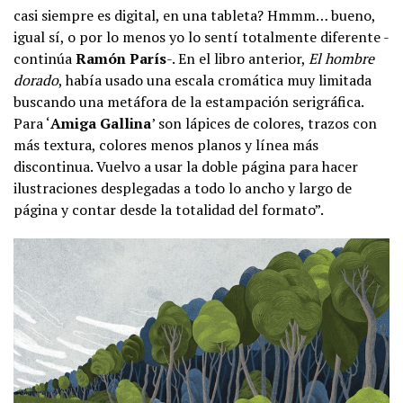
casi siempre es digital, en una tableta? Hmmm… bueno,
igual sí, o por lo menos yo lo sentí totalmente diferente -
continúa
Ramón París
-. En el libro anterior,
El hombre
dorado
, había usado una escala cromática muy limitada
buscando una metáfora de la estampación serigráfica.
Para ‘
Amiga Gallina
’ son lápices de colores, trazos con
más textura, colores menos planos y línea más
discontinua. Vuelvo a usar la doble página para hacer
ilustraciones desplegadas a todo lo ancho y largo de
página y contar desde la totalidad del formato”.