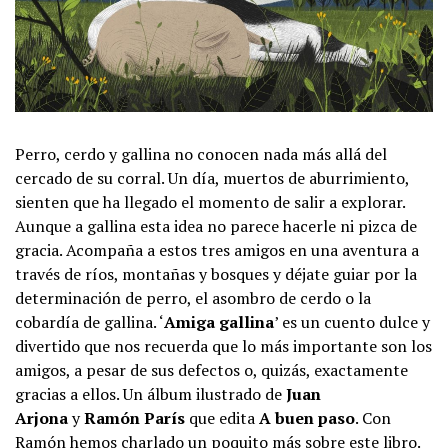
Perro, cerdo y gallina no conocen nada más allá del
cercado de su corral. Un día, muertos de aburrimiento,
sienten que ha llegado el momento de salir a explorar.
Aunque a gallina esta idea no parece hacerle ni pizca de
gracia. Acompaña a estos tres amigos en una aventura a
través de ríos, montañas y bosques y déjate guiar por la
determinación de perro, el asombro de cerdo o la
cobardía de gallina. ‘
Amiga gallina
’ es un cuento dulce y
divertido que nos recuerda que lo más importante son los
amigos, a pesar de sus defectos o, quizás, exactamente
gracias a ellos. Un álbum ilustrado de
Juan
Arjona
y
Ramón París
que edita
A buen paso
. Con
Ramón hemos charlado un poquito más sobre este libro.