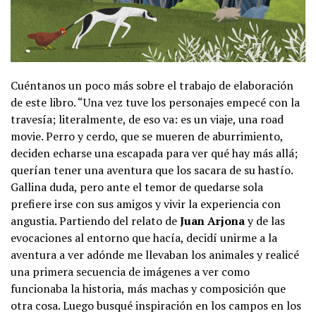
Cuéntanos un poco más sobre el trabajo de elaboración
de este libro. “Una vez tuve los personajes empecé con la
travesía; literalmente, de eso va: es un viaje, una road
movie. Perro y cerdo, que se mueren de aburrimiento,
deciden echarse una escapada para ver qué hay más allá;
querían tener una aventura que los sacara de su hastío.
Gallina duda, pero ante el temor de quedarse sola
prefiere irse con sus amigos y vivir la experiencia con
angustia. Partiendo del relato de
Juan Arjona
y de las
evocaciones al entorno que hacía, decidí unirme a la
aventura a ver adónde me llevaban los animales y realicé
una primera secuencia de imágenes a ver como
funcionaba la historia, más machas y composición que
otra cosa. Luego busqué inspiración en los campos en los