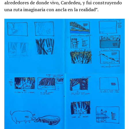
alrededores de donde vivo, Cardedeu, y fui construyendo
una ruta imaginaria con ancla en la realidad”.