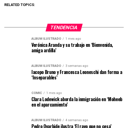
RELATED TOPICS:
TENDENCIA
ÁLBUM ILUSTRADO
1 mes ago
Verónica Aranda y su trabajo en ‘Bienvenida,
amiga ardilla’
ÁLBUM ILUSTRADO
3 semanas ago
Iacopo Bruno y Francesca Leoneschi dan forma a
‘Inseparables’
CÓMIC
1 mes ago
Clara Lodewick aborda la inmigración en ‘Moheeb
en el aparcamiento’
ÁLBUM ILUSTRADO
4 semanas ago
Pedro Oyarbide ilustra ‘El rayo que no cesa’