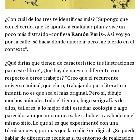
¿Con cuál de los tres te identificas más? “Supongo que
con el cerdo, que se apunta a cualquier plan y vive un
poco más distraído -confiesa
Ramón París
-. Así voy yo
por la calle: sé hacia dónde quiero ir pero me pierdo en el
contexto”.
¿Qué dirías que tienen de característico tus ilustraciones
para este libro? ¿Qué hay de nuevo o diferente con
respecto a otros trabajos? “Creo que el recurrente
universo animal, que claro, trabajando para literatura
infantil no es que sea el más original. Pero sí, dibujo
muchos animales todo el tiempo, hago serigrafías de
ellos, talleres; a lo mejor debí estudiar zoología o algo
parecido, aunque uno nunca sabe si hubiera acabado en el
mismo sitio. Lo que sí es que experimenté con una
técnica nueva, por más que la realicé en digital. ¿Se puede
hablar de diferentes técnicas si tu entorno de realización