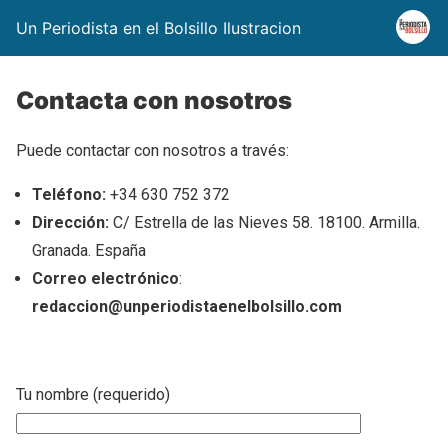
Un Periodista en el Bolsillo Ilustracion
Contacta con nosotros
Puede contactar con nosotros a través:
Teléfono:
+34 630 752 372
Dirección:
C/ Estrella de las Nieves 58. 18100. Armilla.
Granada. España
Correo electrónico
:
redaccion@unperiodistaenelbolsillo.com
Tu nombre (requerido)