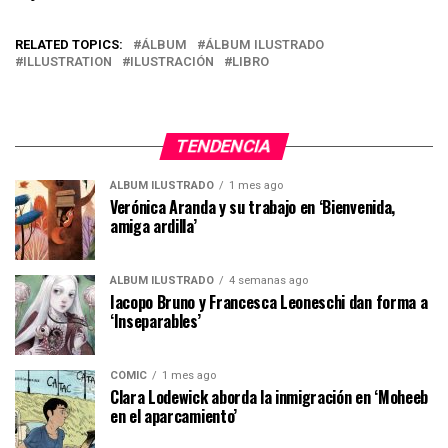
RELATED TOPICS:
ÁLBUM
ÁLBUM ILUSTRADO
ILLUSTRATION
ILUSTRACIÓN
LIBRO
TENDENCIA
ÁLBUM ILUSTRADO
1 mes ago
Verónica Aranda y su trabajo en ‘Bienvenida,
amiga ardilla’
ÁLBUM ILUSTRADO
4 semanas ago
Iacopo Bruno y Francesca Leoneschi dan forma a
‘Inseparables’
CÓMIC
1 mes ago
Clara Lodewick aborda la inmigración en ‘Moheeb
en el aparcamiento’