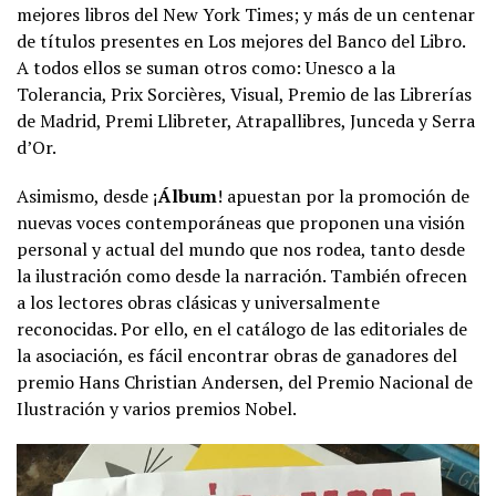
mejores libros del New York Times; y más de un centenar
de títulos presentes en Los mejores del Banco del Libro.
A todos ellos se suman otros como: Unesco a la
Tolerancia, Prix Sorcières, Visual, Premio de las Librerías
de Madrid, Premi Llibreter, Atrapallibres, Junceda y Serra
d’Or.
Asimismo, desde ​¡
Álbum
! apuestan por la promoción de ​
nuevas voces contemporáneas que proponen una visión
personal y actual del mundo que nos rodea, tanto desde
la ilustración como desde la narración. También ofrecen
a los lectores obras clásicas y universalmente
reconocidas. Por ello, en el catálogo de las editoriales de
la asociación, es fácil encontrar obras de ganadores del
premio Hans Christian Andersen, del Premio Nacional de
Ilustración y varios premios Nobel.