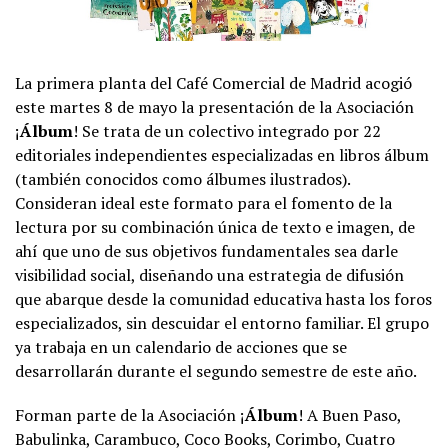
La primera planta del Café Comercial de Madrid acogió
este martes 8 de mayo la presentación de la ​Asociación
¡
Álbum
! ​Se trata de un colectivo integrado por ​22
editoriales independientes especializadas en libros álbum ​
(también conocidos como álbumes ilustrados).
Consideran ideal este formato para el fomento de la
lectura por su combinación única de texto e imagen, de
ahí que uno de sus objetivos fundamentales sea ​darle
visibilidad social​, diseñando una estrategia de difusión
que abarque desde la comunidad educativa hasta los foros
especializados, sin descuidar el entorno familiar. El grupo
ya trabaja en un ​calendario de acciones​ que se
desarrollarán durante el segundo semestre de este año.
Forman parte de la ​Asociación ¡
Álbum
! ​A Buen Paso​, ​
Babulinka​, ​Carambuco​, ​Coco Books​, Corimbo​, ​Cuatro