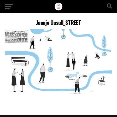
Ir a la versión móvil
Juanjo Gasull_STREET