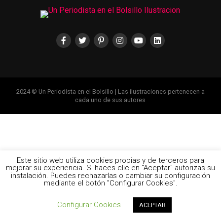
2024 © Un Periodista en el Bolsillo | Las ilustraciones pertenecen a
cada uno de sus autores
Este sitio web utiliza cookies propias y de terceros para
mejorar su experiencia. Si haces clic en "Aceptar" autorizas su
instalación. Puedes rechazarlas o cambiar su configuración
mediante el botón "Configurar Cookies".
Configurar Cookies
ACEPTAR