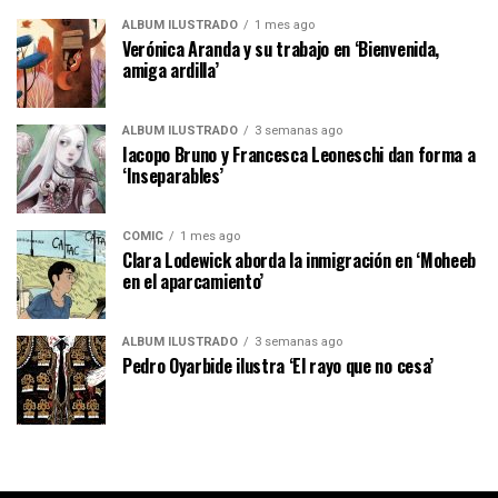
ÁLBUM ILUSTRADO
1 mes ago
Verónica Aranda y su trabajo en ‘Bienvenida,
amiga ardilla’
ÁLBUM ILUSTRADO
3 semanas ago
Iacopo Bruno y Francesca Leoneschi dan forma a
‘Inseparables’
CÓMIC
1 mes ago
Clara Lodewick aborda la inmigración en ‘Moheeb
en el aparcamiento’
ÁLBUM ILUSTRADO
3 semanas ago
Pedro Oyarbide ilustra ‘El rayo que no cesa’