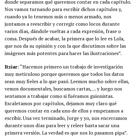
donde separamos qué queremos contar en cada capítulo.
Nos vamos turnando para escribir dichos capítulos y,
cuando ya lo tenemos más o menos armado, nos
juntamos a reescribir y corregir como locos durante
varios días, dándole vueltas a cada expresión, frase o
coma. Después de acabar, la primera que lo lee es Lola,
que nos da su opinión y con la que discutimos sobre las
imágenes más potentes para hacer las ilustraciones”.
Itziar
: “Hacemos primero un trabajo de investigación
muy meticuloso porque queremos que todos los datos
sean muy fieles a lo que pasó. Leemos mucho sobre ellas,
vemos documentales, buscamos cartas,… y luego nos
sentamos a trabajar como si fuéramos guionistas.
Escaletamos por capítulos, dejamos muy claro qué
queremos contar en cada uno de ellos y empezamos a
escribir. Una vez terminado, Jorge y yo, nos encerramos
durante unos días para leer y releer hasta sacar una
primera versión. La verdad es que nos lo pasamos pipa”.