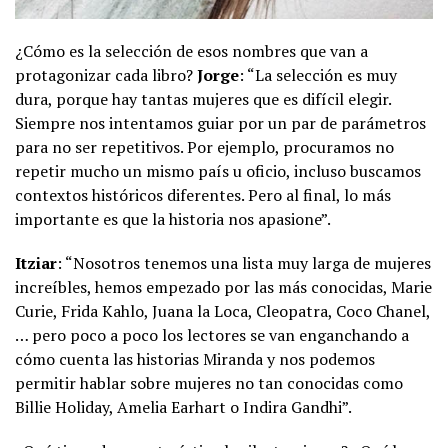
¿Cómo es la selección de esos nombres que van a
protagonizar cada libro?
Jorge
: “La selección es muy
dura, porque hay tantas mujeres que es difícil elegir.
Siempre nos intentamos guiar por un par de parámetros
para no ser repetitivos. Por ejemplo, procuramos no
repetir mucho un mismo país u oficio, incluso buscamos
contextos históricos diferentes. Pero al final, lo más
importante es que la historia nos apasione”.
Itziar
: “Nosotros tenemos una lista muy larga de mujeres
increíbles, hemos empezado por las más conocidas, Marie
Curie, Frida Kahlo, Juana la Loca, Cleopatra, Coco Chanel,
… pero poco a poco los lectores se van enganchando a
cómo cuenta las historias Miranda y nos podemos
permitir hablar sobre mujeres no tan conocidas como
Billie Holiday, Amelia Earhart o Indira Gandhi”.