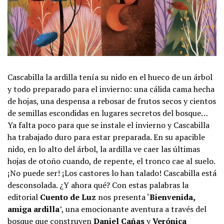
Cascabilla la ardilla tenía su nido en el hueco de un árbol
y todo preparado para el invierno: una cálida cama hecha
de hojas, una despensa a rebosar de frutos secos y cientos
de semillas escondidas en lugares secretos del bosque…
Ya falta poco para que se instale el invierno y Cascabilla
ha trabajado duro para estar preparada. En su apacible
nido, en lo alto del árbol, la ardilla ve caer las últimas
hojas de otoño cuando, de repente, el tronco cae al suelo.
¡No puede ser! ¡Los castores lo han talado! Cascabilla está
desconsolada. ¿Y ahora qué? Con estas palabras la
editorial
Cuento de Luz
nos presenta ‘
Bienvenida,
amiga ardilla
’, una emocionante aventura a través del
bosque que construyen
Daniel Cañas
y
Verónica