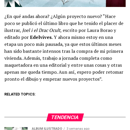
¿En qué andas ahora? ¿Algún proyecto nuevo? “Hace
poco se publicó el último libro que he tenido el placer de
ilustrar,
Joel i el Drac Ocult
, escrito por Laura Borao y
editado por
Edelvives
. Y ahora mismo estoy en una
etapa un poco más pausada, ya que estos últimos meses
han sido bastante intensos tras la compra de mi primera
vivienda. Además, trabajo a jornada completa como
maquetadora en una editorial y entre unas cosas y otras
apenas me queda tiempo. Aun así, espero poder retomar
pronto el dibujo y empezar nuevos proyectos”.
RELATED TOPICS:
TENDENCIA
ÁLBUM ILUSTRADO
3 semanas ago