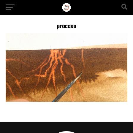
Ir a la versión móvil
proceso