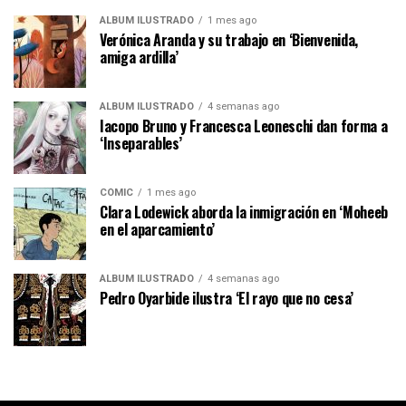
ÁLBUM ILUSTRADO
1 mes ago
Verónica Aranda y su trabajo en ‘Bienvenida,
amiga ardilla’
ÁLBUM ILUSTRADO
4 semanas ago
Iacopo Bruno y Francesca Leoneschi dan forma a
‘Inseparables’
CÓMIC
1 mes ago
Clara Lodewick aborda la inmigración en ‘Moheeb
en el aparcamiento’
ÁLBUM ILUSTRADO
4 semanas ago
Pedro Oyarbide ilustra ‘El rayo que no cesa’