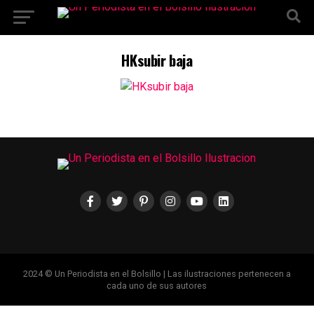
Ir a la versión móvil
HKsubir baja
2024 © Un Periodista en el Bolsillo | Las ilustraciones pertenecen a
cada uno de sus autores