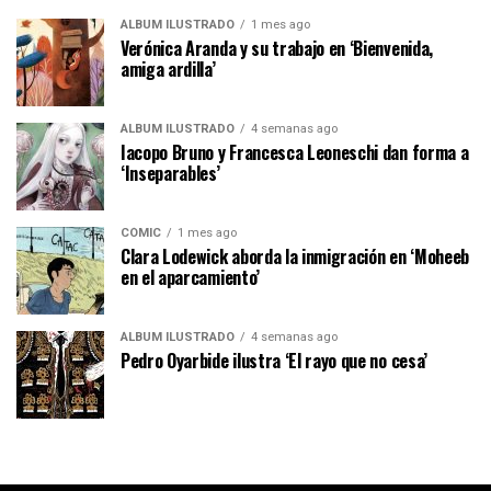
ÁLBUM ILUSTRADO
1 mes ago
Verónica Aranda y su trabajo en ‘Bienvenida,
amiga ardilla’
ÁLBUM ILUSTRADO
4 semanas ago
Iacopo Bruno y Francesca Leoneschi dan forma a
‘Inseparables’
CÓMIC
1 mes ago
Clara Lodewick aborda la inmigración en ‘Moheeb
en el aparcamiento’
ÁLBUM ILUSTRADO
4 semanas ago
Pedro Oyarbide ilustra ‘El rayo que no cesa’