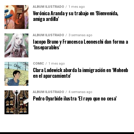
ÁLBUM ILUSTRADO
1 mes ago
Verónica Aranda y su trabajo en ‘Bienvenida,
amiga ardilla’
ÁLBUM ILUSTRADO
3 semanas ago
Iacopo Bruno y Francesca Leoneschi dan forma a
‘Inseparables’
CÓMIC
1 mes ago
Clara Lodewick aborda la inmigración en ‘Moheeb
en el aparcamiento’
ÁLBUM ILUSTRADO
4 semanas ago
Pedro Oyarbide ilustra ‘El rayo que no cesa’