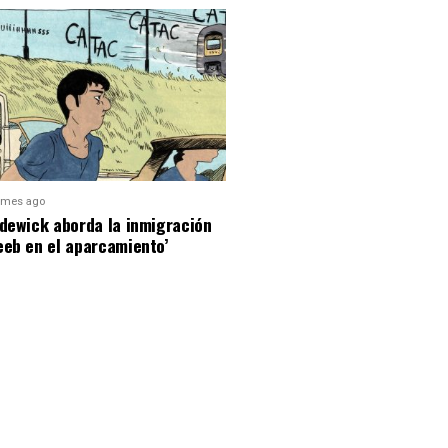
 mes ago
dewick aborda la inmigración
eeb en el aparcamiento’