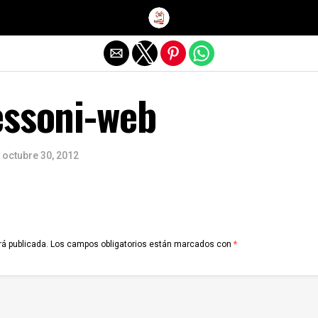
Salir de la versión móvil
essoni-web
octubre 30, 2012
rá publicada.
Los campos obligatorios están marcados con
*