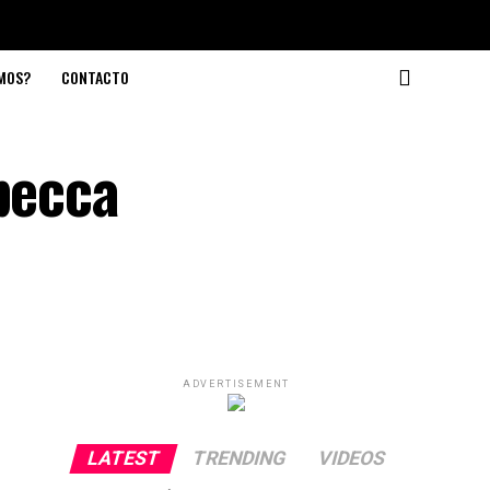
OMOS?
CONTACTO
becca
ADVERTISEMENT
LATEST
TRENDING
VIDEOS