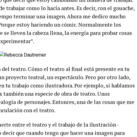
 trabajar como lo hacía antes. Es decir, con el gouache,
tiempo terminar una imagen. Ahora me dedico mucho
. Porque estoy haciendo un cómic. Normalmente los
 se lleven la cabeza llena, la energía para probar cosas
 experimentar”.
el teatro. Cómo el teatro al final está presente en tu
n proyecto teatral, un espectáculo. Pero por otro lado,
en tu trabajo como ilustradora. Por ejemplo, si hablamos
as también una especie de obra de teatro. Unos
alogía de personajes. Entonces, una de las cosas que me
nculación con el teatro.
te entre el teatro y el trabajo de la ilustración -
o decir que cuando tengo que hacer una imagen para