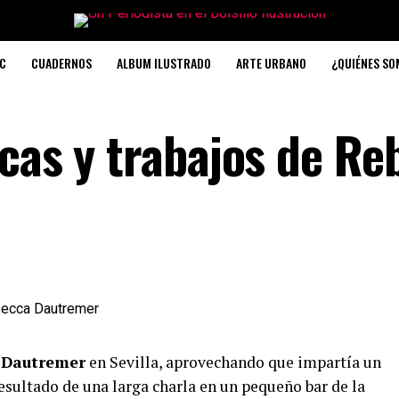
C
CUADERNOS
ALBUM ILUSTRADO
ARTE URBANO
¿QUIÉNES S
icas y trabajos de Re
 Dautremer
en Sevilla, aprovechando que impartía un
 resultado de una larga charla en un pequeño bar de la