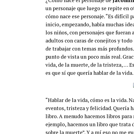
¿Cómo nace el personaje de
Jacomin
un personaje que luego se repite en o
cómo nace ese personaje. “Es difícil 
inicio, empezando, había muchas idea
los niños, con personajes que fueran 
adultos con caras de conejitos y todo
de trabajar con temas más profundos. 
punto de vista un poco más real. Grac
vida, de la muerte, de la tristeza, … 
es que sí que quería hablar de la vid
“Hablar de la vida, cómo es la vida. 
eventos, tristeza y felicidad. Quería
libro. A menudo hacemos libros para 
ejemplo, hacemos un libro que trata d
sobre la muerte”. Y a mí eso no me gu