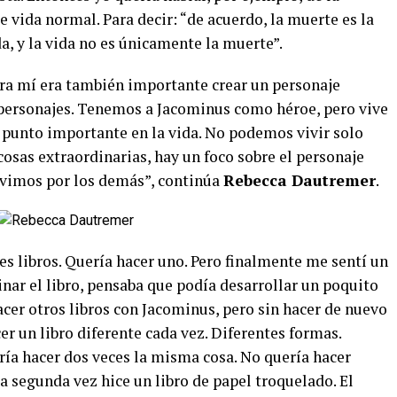
e vida normal. Para decir: “de acuerdo, la muerte es la
a, y la vida no es únicamente la muerte”.
ara mí era también importante crear un personaje
 personajes. Tenemos a Jacominus como héroe, pero vive
 punto importante en la vida. No podemos vivir solo
osas extraordinarias, hay un foco sobre el personaje
Vivimos por los demás”, continúa
Rebecca Dautremer
.
tes libros. Quería hacer uno. Pero finalmente me sentí un
nar el libro, pensaba que podía desarrollar un poquito
cer otros libros con Jacominus, pero sin hacer de nuevo
er un libro diferente cada vez. Diferentes formas.
ría hacer dos veces la misma cosa. No quería hacer
la segunda vez hice un libro de papel troquelado. El