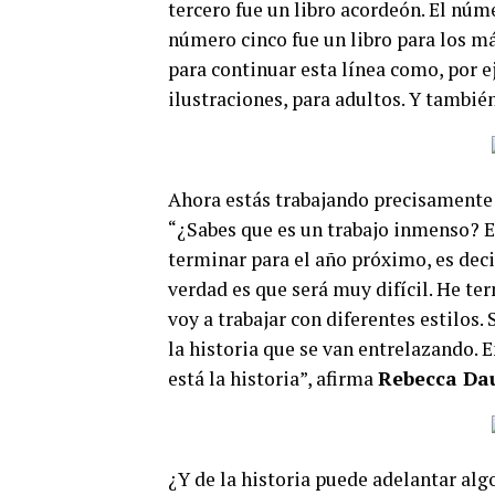
tercero fue un libro acordeón. El núme
número cinco fue un libro para los m
para continuar esta línea como, por ej
ilustraciones, para adultos. Y tambié
Ahora estás trabajando precisamente 
“¿Sabes que es un trabajo inmenso? Es
terminar para el año próximo, es decir
verdad es que será muy difícil. He te
voy a trabajar con diferentes estilos.
la historia que se van entrelazando. 
está la historia”, afirma
Rebecca Da
¿Y de la historia puede adelantar algo