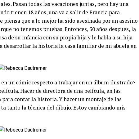
les. Pasan todas las vacaciones juntas, pero hay una
ando tienen 18 años, una va a salir de Francia para
te piensa que a lo mejor ha sido asesinada por un asesino
orque no tenemos pruebas. Entonces, 30 años después, la
asa de su infancia con su propia hija y le habla a su hija
a desarrollar la historia la casa familiar de mi abuela en
 en un cómic respecto a trabajar en un álbum ilustrado?
lícula. Hacer de directora de una película, en las
 para contar la historia. Y hacer un montaje de las
ta tanto la técnica del dibujo. Estoy cambiando mis