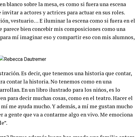
 en blanco sobre la mesa, es como si fuera una escena
invitar a actores y actrices para actuar en sus roles.
ión, vestuario… E iluminar la escena como si fuera en el
 Me parece bien concebir mis composiciones como una
l para mí imaginar eso y compartir eso con mis alumnos,
tración. Es decir, que tenemos una historia que contar,
ra contar la historia. No tenemos como en una
rollan. En un libro ilustrado para los niños, es lo
 para decir muchas cosas, como en el teatro. Hacer el
 A mí me ayuda mucho. Y además, a mí me gustan mucho
 ver a gente que va a contarme algo en vivo. Me emociona
e”.