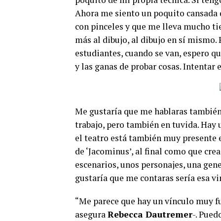
Ahora me siento un poquito cansada de
con pinceles y que me lleva mucho 
más al dibujo, al dibujo en sí mismo
estudiantes, cuando se van, espero que
y las ganas de probar cosas. Intentar
Me gustaría que me hablaras también d
trabajo, pero también en tuvida. Hay u
el teatro está también muy presente 
de ‘Jacominus’, al final como que cre
escenarios, unos personajes, una gene
gustaría que me contaras sería esa vi
“Me parece que hay un vínculo muy fuer
asegura
Rebecca Dautremer
-. Pued