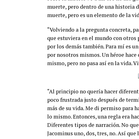
muerte, pero dentro de una historia d
muerte, pero es un elemento de la vid
“Volviendo a la pregunta concreta, p
que estuviera en el mundo con otros
por los demás también. Para mí es un
por nosotros mismos. Un héroe hace c
mismo, pero no pasa así en la vida. 
“Al principio no quería hacer diferen
poco frustrada justo después de termi
más de su vida. Me di permiso para ha
lo mismo. Entonces, una regla era hac
Diferentes tipos de narración. No que
Jacominus uno, dos, tres, no. Así que 