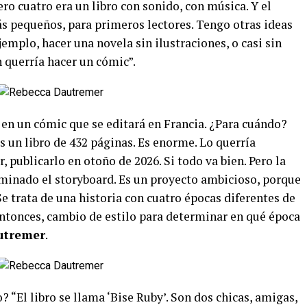
ro cuatro era un libro con sonido, con música. Y el
ás pequeños, para primeros lectores. Tengo otras ideas
emplo, hacer una novela sin ilustraciones, o casi sin
n querría hacer un cómic”.
en un cómic que se editará en Francia. ¿Para cuándo?
 un libro de 432 páginas. Es enorme. Lo querría
, publicarlo en otoño de 2026. Si todo va bien. Pero la
rminado el storyboard. Es un proyecto ambicioso, porque
 Se trata de una historia con cuatro épocas diferentes de
Entonces, cambio de estilo para determinar en qué época
utremer
.
? “El libro se llama ‘Bise Ruby’. Son dos chicas, amigas,