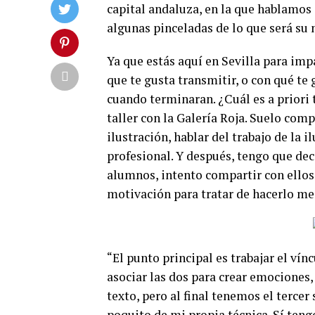
capital andaluza, en la que hablamos 
algunas pinceladas de lo que será su 
Ya que estás aquí en Sevilla para impa
que te gusta transmitir, o con qué te
cuando terminaran. ¿Cuál es a priori 
taller con la Galería Roja. Suelo co
ilustración, hablar del trabajo de la 
profesional. Y después, tengo que dec
alumnos, intento compartir con ellos 
motivación para tratar de hacerlo me
“El punto principal es trabajar el vín
asociar las dos para crear emociones
texto, pero al final tenemos el terce
poquito de mi propia técnica. Sí ten