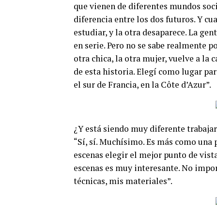
que vienen de diferentes mundos socia
diferencia entre los dos futuros. Y cu
estudiar, y la otra desaparece. La gen
en serie. Pero no se sabe realmente p
otra chica, la otra mujer, vuelve a la c
de esta historia. Elegí como lugar par
el sur de Francia, en la Côte d’Azur”.
¿Y está siendo muy diferente trabajar
“Sí, sí. Muchísimo. Es más como una pe
escenas elegir el mejor punto de vista
escenas es muy interesante. No impor
técnicas, mis materiales”.