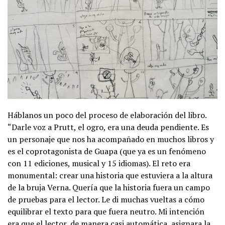
Háblanos un poco del proceso de elaboración del libro.
“Darle voz a Prutt, el ogro, era una deuda pendiente. Es
un personaje que nos ha acompañado en muchos libros y
es el coprotagonista de Guapa (que ya es un fenómeno
con 11 ediciones, musical y 15 idiomas). El reto era
monumental: crear una historia que estuviera a la altura
de la bruja Verna. Quería que la historia fuera un campo
de pruebas para el lector. Le di muchas vueltas a cómo
equilibrar el texto para que fuera neutro. Mi intención
era que el lector, de manera casi automática, asignara la