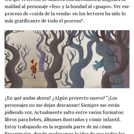
maldad al personaje «feo» y la bondad al «guapo». Ver ese
proceso de «caída de la venda» en los lectores ha sido lo
más gratificante de todo el proceso”.
¿En qué andas ahora? ¿Algún proyecto nuevo? “¡Los
personajes no me dejan descansar! Siempre me están
pidiendo voz. Actualmente salto entre varios formatos:
libros para bebés, álbumes ilustrados y cómic infantil.
Estoy trabajando en la segunda parte de mi cómic
Preanimales, donde exploramos la idea de que todos los