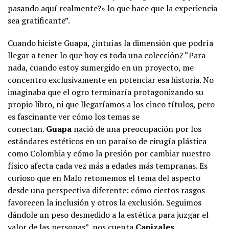
pasando aquí realmente?» lo que hace que la experiencia
sea gratificante”.
Cuando hiciste Guapa, ¿intuías la dimensión que podría
llegar a tener lo que hoy es toda una colección? “Para
nada, cuando estoy sumergido en un proyecto, me
concentro exclusivamente en potenciar esa historia. No
imaginaba que el ogro terminaría protagonizando su
propio libro, ni que llegaríamos a los cinco títulos, pero
es fascinante ver cómo los temas se
conectan.
Guapa
nació de una preocupación por los
estándares estéticos en un paraíso de cirugía plástica
como Colombia y cómo la presión por cambiar nuestro
físico afecta cada vez más a edades más tempranas. Es
curioso que en Malo retomemos el tema del aspecto
desde una perspectiva diferente: cómo ciertos rasgos
favorecen la inclusión y otros la exclusión. Seguimos
dándole un peso desmedido a la estética para juzgar el
valor de las personas”, nos cuenta
Canizales
.