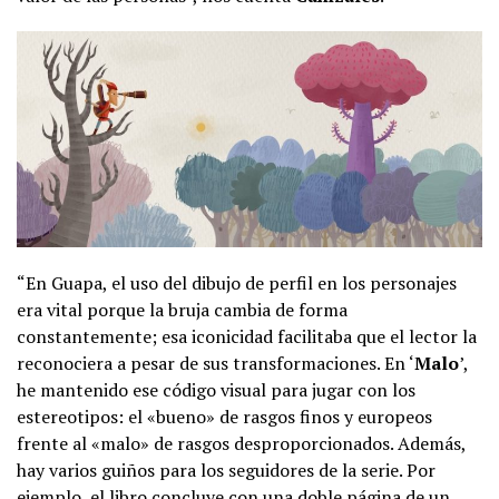
“En Guapa, el uso del dibujo de perfil en los personajes
era vital porque la bruja cambia de forma
constantemente; esa iconicidad facilitaba que el lector la
reconociera a pesar de sus transformaciones. En ‘
Malo
’,
he mantenido ese código visual para jugar con los
estereotipos: el «bueno» de rasgos finos y europeos
frente al «malo» de rasgos desproporcionados. Además,
hay varios guiños para los seguidores de la serie. Por
ejemplo, el libro concluye con una doble página de un