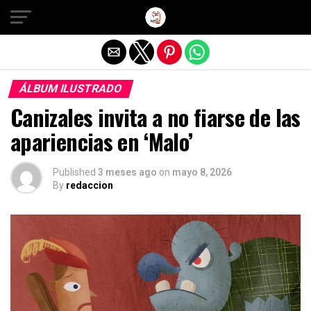
Salir de la versión móvil
ÁLBUM ILUSTRADO
Canizales invita a no fiarse de las
apariencias en ‘Malo’
Published
3 meses ago
on
mayo 8, 2026
By
redaccion