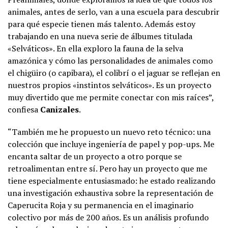
animales, antes de serlo, van a una escuela para descubrir
para qué especie tienen más talento. Además estoy
trabajando en una nueva serie de álbumes titulada
«Selváticos». En ella exploro la fauna de la selva
amazónica y cómo las personalidades de animales como
el chigüiro (o capibara), el colibrí o el jaguar se reflejan en
nuestros propios «instintos selváticos». Es un proyecto
muy divertido que me permite conectar con mis raíces”,
confiesa
Canizales
.
“También me he propuesto un nuevo reto técnico: una
colección que incluye ingeniería de papel y pop-ups. Me
encanta saltar de un proyecto a otro porque se
retroalimentan entre sí. Pero hay un proyecto que me
tiene especialmente entusiasmado: he estado realizando
una investigación exhaustiva sobre la representación de
Caperucita Roja y su permanencia en el imaginario
colectivo por más de 200 años. Es un análisis profundo