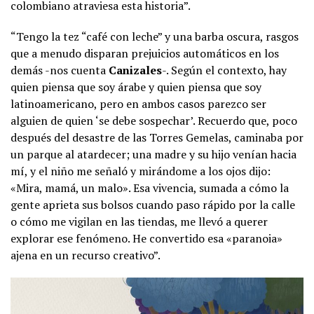
colombiano atraviesa esta historia”.
“Tengo la tez “café con leche” y una barba oscura, rasgos
que a menudo disparan prejuicios automáticos en los
demás -nos cuenta
Canizales
-. Según el contexto, hay
quien piensa que soy árabe y quien piensa que soy
latinoamericano, pero en ambos casos parezco ser
alguien de quien ‘se debe sospechar’. Recuerdo que, poco
después del desastre de las Torres Gemelas, caminaba por
un parque al atardecer; una madre y su hijo venían hacia
mí, y el niño me señaló y mirándome a los ojos dijo:
«Mira, mamá, un malo». Esa vivencia, sumada a cómo la
gente aprieta sus bolsos cuando paso rápido por la calle
o cómo me vigilan en las tiendas, me llevó a querer
explorar ese fenómeno. He convertido esa «paranoia»
ajena en un recurso creativo”.