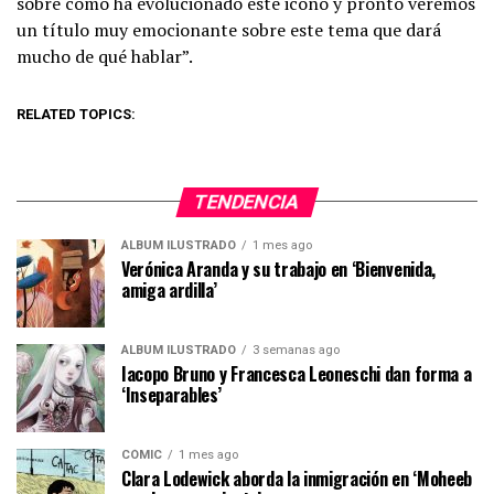
sobre cómo ha evolucionado este icono y pronto veremos
un título muy emocionante sobre este tema que dará
mucho de qué hablar”.
RELATED TOPICS:
TENDENCIA
ÁLBUM ILUSTRADO
1 mes ago
Verónica Aranda y su trabajo en ‘Bienvenida,
amiga ardilla’
ÁLBUM ILUSTRADO
3 semanas ago
Iacopo Bruno y Francesca Leoneschi dan forma a
‘Inseparables’
CÓMIC
1 mes ago
Clara Lodewick aborda la inmigración en ‘Moheeb