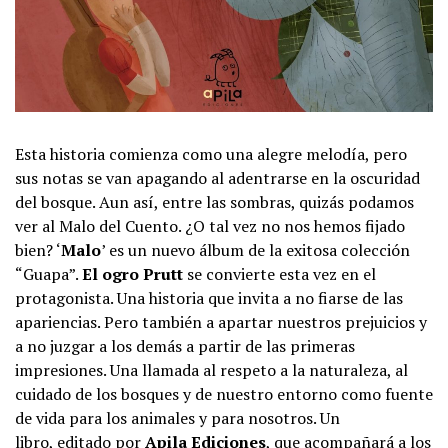
Esta historia comienza como una alegre melodía, pero
sus notas se van apagando al adentrarse en la oscuridad
del bosque. Aun así, entre las sombras, quizás podamos
ver al Malo del Cuento. ¿O tal vez no nos hemos fijado
bien? ‘
Malo
’ es un nuevo álbum de la exitosa colección
“Guapa”.
E
l ogro Prutt
se convierte esta vez en el
protagonista. Una historia que invita a no fiarse de las
apariencias. Pero también a apartar nuestros prejuicios y
a no juzgar a los demás a partir de las primeras
impresiones. Una llamada al respeto a la naturaleza, al
cuidado de los bosques y de nuestro entorno como fuente
de vida para los animales y para nosotros. Un
libro, editado por
Apila Ediciones
, que acompañará a los