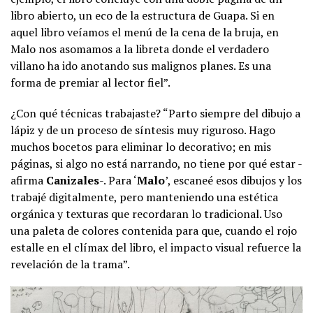
libro abierto, un eco de la estructura de Guapa. Si en
aquel libro veíamos el menú de la cena de la bruja, en
Malo nos asomamos a la libreta donde el verdadero
villano ha ido anotando sus malignos planes. Es una
forma de premiar al lector fiel”.
¿Con qué técnicas trabajaste? “Parto siempre del dibujo a
lápiz y de un proceso de síntesis muy riguroso. Hago
muchos bocetos para eliminar lo decorativo; en mis
páginas, si algo no está narrando, no tiene por qué estar -
afirma
Canizales
-. Para ‘
Malo
’, escaneé esos dibujos y los
trabajé digitalmente, pero manteniendo una estética
orgánica y texturas que recordaran lo tradicional. Uso
una paleta de colores contenida para que, cuando el rojo
estalle en el clímax del libro, el impacto visual refuerce la
revelación de la trama”.