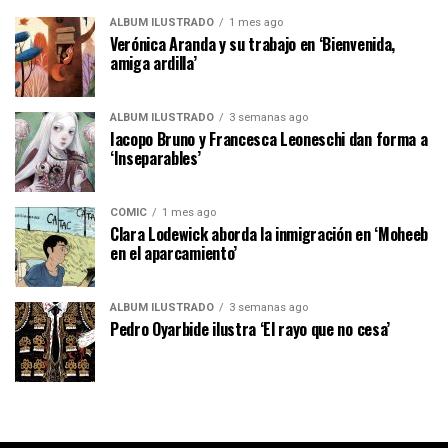
ÁLBUM ILUSTRADO
1 mes ago
Verónica Aranda y su trabajo en ‘Bienvenida,
amiga ardilla’
ÁLBUM ILUSTRADO
3 semanas ago
Iacopo Bruno y Francesca Leoneschi dan forma a
‘Inseparables’
CÓMIC
1 mes ago
Clara Lodewick aborda la inmigración en ‘Moheeb
en el aparcamiento’
ÁLBUM ILUSTRADO
3 semanas ago
Pedro Oyarbide ilustra ‘El rayo que no cesa’