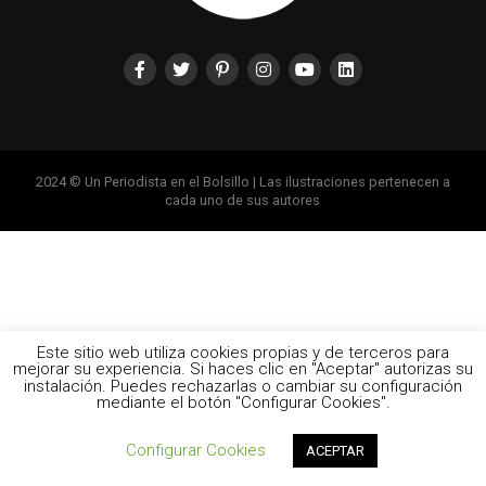
2024 © Un Periodista en el Bolsillo | Las ilustraciones pertenecen a
cada uno de sus autores
Este sitio web utiliza cookies propias y de terceros para
mejorar su experiencia. Si haces clic en "Aceptar" autorizas su
instalación. Puedes rechazarlas o cambiar su configuración
mediante el botón "Configurar Cookies".
Configurar Cookies
ACEPTAR