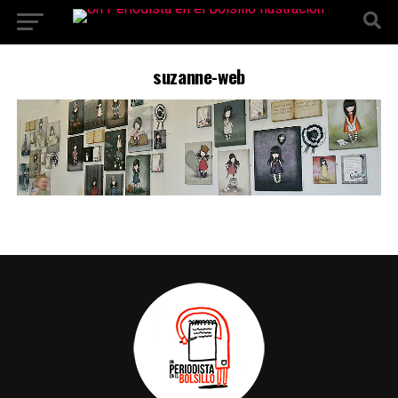
Ir a la versión móvil
suzanne-web