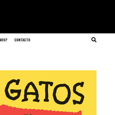
OMOS?
CONTACTO