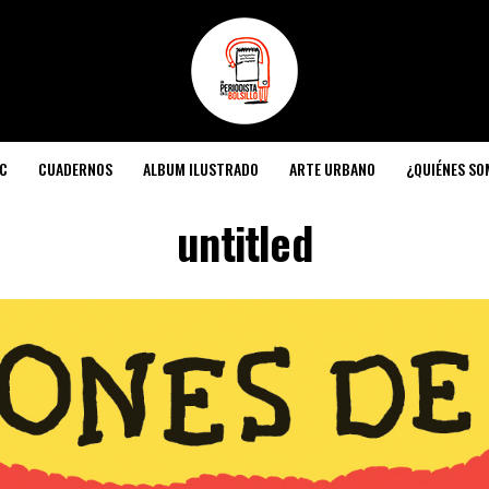
C
CUADERNOS
ALBUM ILUSTRADO
ARTE URBANO
¿QUIÉNES S
untitled