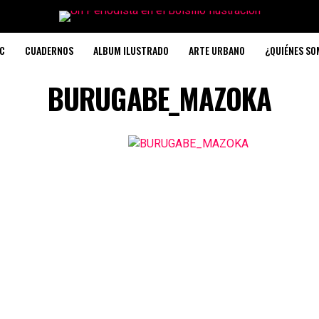
C
CUADERNOS
ALBUM ILUSTRADO
ARTE URBANO
¿QUIÉNES S
BURUGABE_MAZOKA