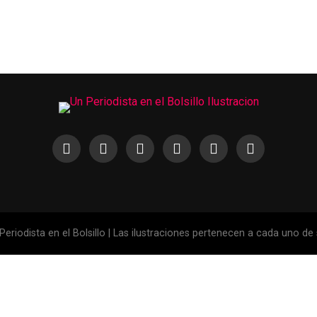
eriodista en el Bolsillo | Las ilustraciones pertenecen a cada uno de