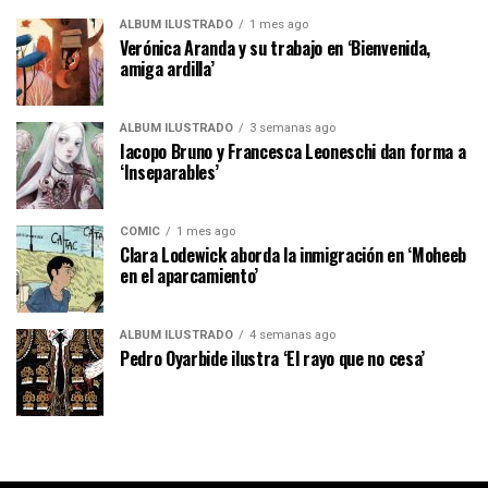
ÁLBUM ILUSTRADO
1 mes ago
Verónica Aranda y su trabajo en ‘Bienvenida,
amiga ardilla’
ÁLBUM ILUSTRADO
3 semanas ago
Iacopo Bruno y Francesca Leoneschi dan forma a
‘Inseparables’
CÓMIC
1 mes ago
Clara Lodewick aborda la inmigración en ‘Moheeb
en el aparcamiento’
ÁLBUM ILUSTRADO
4 semanas ago
Pedro Oyarbide ilustra ‘El rayo que no cesa’