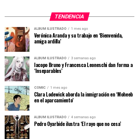
TENDENCIA
ÁLBUM ILUSTRADO
1 mes ago
Verónica Aranda y su trabajo en ‘Bienvenida,
amiga ardilla’
ÁLBUM ILUSTRADO
3 semanas ago
Iacopo Bruno y Francesca Leoneschi dan forma a
‘Inseparables’
CÓMIC
1 mes ago
Clara Lodewick aborda la inmigración en ‘Moheeb
en el aparcamiento’
ÁLBUM ILUSTRADO
4 semanas ago
Pedro Oyarbide ilustra ‘El rayo que no cesa’