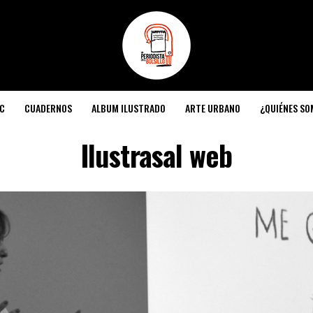
C
CUADERNOS
ALBUM ILUSTRADO
ARTE URBANO
¿QUIÉNES S
Ilustrasal web