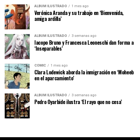
ÁLBUM ILUSTRADO
1 mes ago
Verónica Aranda y su trabajo en ‘Bienvenida,
amiga ardilla’
ÁLBUM ILUSTRADO
3 semanas ago
Iacopo Bruno y Francesca Leoneschi dan forma a
‘Inseparables’
CÓMIC
1 mes ago
Clara Lodewick aborda la inmigración en ‘Moheeb
en el aparcamiento’
ÁLBUM ILUSTRADO
3 semanas ago
Pedro Oyarbide ilustra ‘El rayo que no cesa’