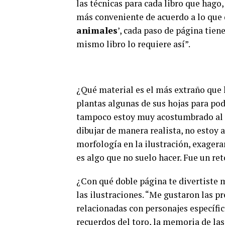
las técnicas para cada libro que hago,
más conveniente de acuerdo a lo que qu
animales
’, cada paso de página tiene
mismo libro lo requiere así”.
¿Qué material es el más extraño que h
plantas algunas de sus hojas para pod
tampoco estoy muy acostumbrado al u
dibujar de manera realista, no estoy 
morfología en la ilustración, exagerar
es algo que no suelo hacer. Fue un ret
¿Con qué doble página te divertiste m
las ilustraciones. “Me gustaron las p
relacionadas con personajes específic
recuerdos del toro, la memoria de l