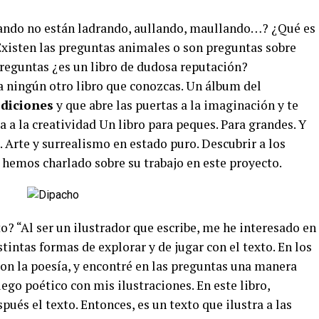
ando no están ladrando, aullando, maullando…? ¿Qué es
Existen las preguntas animales o son preguntas sobre
reguntas ¿es un libro de dudosa reputación?
 a ningún otro libro que conozcas. Un álbum del
Ediciones
y que abre las puertas a la imaginación y te
ta a la creatividad Un libro para peques. Para grandes. Y
. Arte y surrealismo en estado puro. Descubrir a los
hemos charlado sobre su trabajo en este proyecto.
o? “Al ser un ilustrador que escribe, me he interesado en
istintas formas de explorar y de jugar con el texto. En los
n la poesía, y encontré en las preguntas una manera
uego poético con mis ilustraciones. En este libro,
pués el texto. Entonces, es un texto que ilustra a las