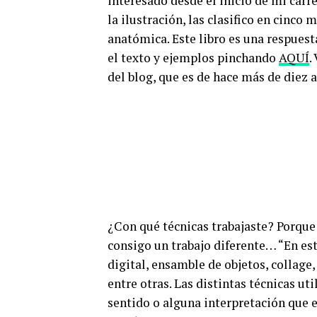
interesado desde el inicio de mi carre
la ilustración, las clasifico en cinco
anatómica. Este libro es una respues
el texto y ejemplos pinchando
AQUÍ
.
del blog, que es de hace más de diez 
¿Con qué técnicas trabajaste? Porque 
consigo un trabajo diferente… “En este 
digital, ensamble de objetos, collage,
entre otras. Las distintas técnicas ut
sentido o alguna interpretación que 