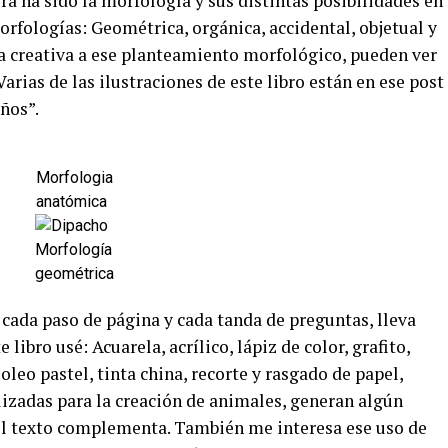
ra ha sido la morfología y sus distintas posibilidades en
 morfologías: Geométrica, orgánica, accidental, objetual y
ta creativa a ese planteamiento morfológico, pueden ver
 Varias de las ilustraciones de este libro están en ese post
años”.
Morfologia
anatómica
Morfología
geométrica
cada paso de página y cada tanda de preguntas, lleva
libro usé: Acuarela, acrílico, lápiz de color, grafito,
 oleo pastel, tinta china, recorte y rasgado de papel,
ilizadas para la creación de animales, generan algún
el texto complementa. También me interesa ese uso de