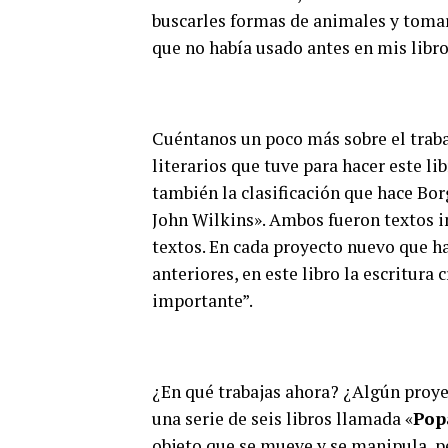
buscarles formas de animales y tomar
que no había usado antes en mis libro
Cuéntanos un poco más sobre el trabaj
literarios que tuve para hacer este li
también la clasificación que hace Bor
John Wilkins». Ambos fueron textos i
textos. En cada proyecto nuevo que ha
anteriores, en este libro la escritura
importante”.
¿En qué trabajas ahora? ¿Algún proye
una serie de seis libros llamada «
Pop
objeto que se mueve y se manipula, p