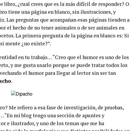
 libro, ¿cual crees que es la más difícil de responder? O
ro tiene una página en blanco, sin ilustraciones, y
iz. Las preguntas que acompañan esas páginas tienden a
por el hecho de no tener animales o de ser animales en
ocetos. La primera pregunta de la página en blanco es: Si
mi mente ¿no existe?”.
entidad en tu trabajo… “Creo que el humor es uno de los
erto, y me gusta usarlo porque se puede tratar todos los
echando el humor para llegar al lector sin ser tan
acho
.
ro? Me refiero a esa fase de investigación, de pruebas,
o… “En mi blog tengo una sección de apuntes y
or e ilustrador, y uno de los temas que me ha