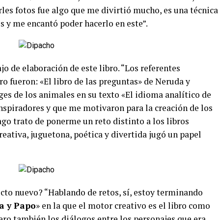
les fotos fue algo que me divirtió mucho, es una técnica
s y me encantó poder hacerlo en este”.
o de elaboración de este libro. “Los referentes
bro fueron: «El libro de las preguntas» de Neruda y
ges de los animales en su texto «El idioma analítico de
nspiradores y que me motivaron para la creación de los
go trato de ponerme un reto distinto a los libros
 creativa, juguetona, poética y divertida jugó un papel
cto nuevo? “Hablando de retos, sí, estoy terminando
a y Papo
» en la que el motor creativo es el libro como
ero también los diálogos entre los personajes que era