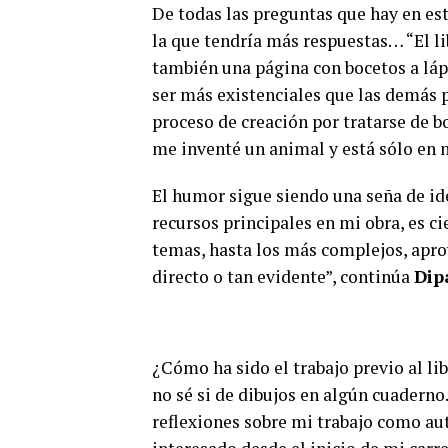
De todas las preguntas que hay en este
la que tendría más respuestas… “El lib
también una página con bocetos a láp
ser más existenciales que las demás 
proceso de creación por tratarse de b
me inventé un animal y está sólo en 
El humor sigue siendo una seña de id
recursos principales en mi obra, es ci
temas, hasta los más complejos, aprov
directo o tan evidente”, continúa
Dip
¿Cómo ha sido el trabajo previo al lib
no sé si de dibujos en algún cuadern
reflexiones sobre mi trabajo como aut