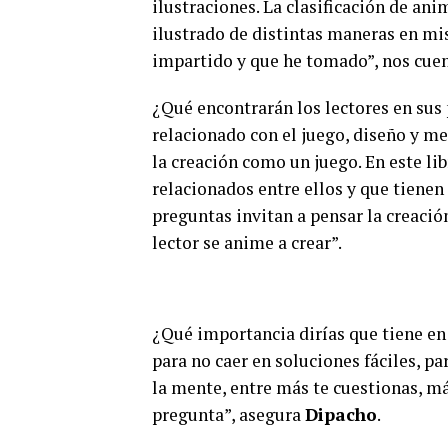
ilustraciones. La clasificación de an
ilustrado de distintas maneras en mis 
impartido y que he tomado”, nos cue
¿Qué encontrarán los lectores en sus 
relacionado con el juego, diseño y m
la creación como un juego. En este li
relacionados entre ellos y que tienen
preguntas invitan a pensar la creación
lector se anime a crear”.
¿Qué importancia dirías que tiene en
para no caer en soluciones fáciles, p
la mente, entre más te cuestionas, má
pregunta”, asegura
Dipacho
.