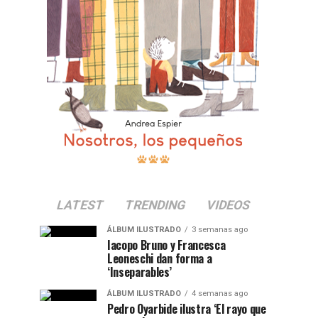
LATEST
TRENDING
VIDEOS
ÁLBUM ILUSTRADO
3 semanas ago
Iacopo Bruno y Francesca
Leoneschi dan forma a
‘Inseparables’
ÁLBUM ILUSTRADO
4 semanas ago
Pedro Oyarbide ilustra ‘El rayo que