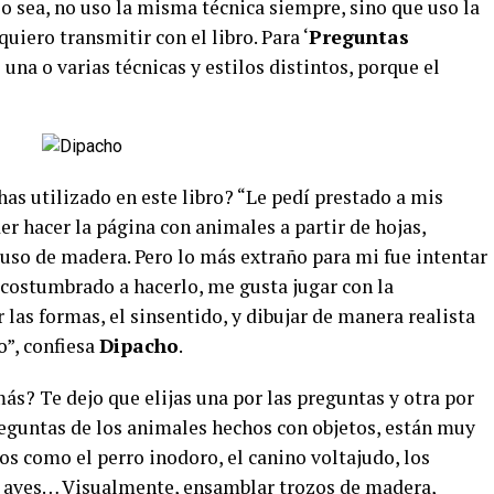
 o sea, no uso la misma técnica siempre, sino que uso la
iero transmitir con el libro. Para ‘
Preguntas
 una o varias técnicas y estilos distintos, porque el
as utilizado en este libro? “Le pedí prestado a mis
er hacer la página con animales a partir de hojas,
so de madera. Pero lo más extraño para mi fue intentar
acostumbrado a hacerlo, me gusta jugar con la
 las formas, el sinsentido, y dibujar de manera realista
o”, confiesa
Dipacho
.
ás? Te dejo que elijas una por las preguntas y otra por
reguntas de los animales hechos con objetos, están muy
os como el perro inodoro, el canino voltajudo, los
as aves… Visualmente, ensamblar trozos de madera,