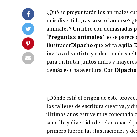
¿Qué se preguntarán los animales cu
más divertido, rascarse o lamerse? ¿
animales? Un libro con demasiadas p
‘
Preguntas animales
’ no se parece
ilustrador
Dipacho
que edita
Apila 
invita a divertirte y a dar rienda suel
para disfrutar juntos niños y mayores
demás es una aventura. Con
Dipacho
¿Dónde está el origen de este proyect
los talleres de escritura creativa, y d
últimos años estuve muy conectado co
sencilla y divertida de relacionar el j
primero fueron las ilustraciones y des