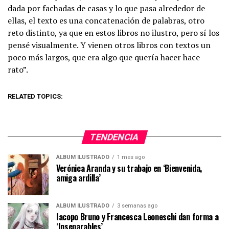
dada por fachadas de casas y lo que pasa alrededor de
ellas, el texto es una concatenación de palabras, otro
reto distinto, ya que en estos libros no ilustro, pero sí los
pensé visualmente. Y vienen otros libros con textos un
poco más largos, que era algo que quería hacer hace
rato”.
RELATED TOPICS:
TENDENCIA
ÁLBUM ILUSTRADO
1 mes ago
Verónica Aranda y su trabajo en ‘Bienvenida,
amiga ardilla’
ÁLBUM ILUSTRADO
3 semanas ago
Iacopo Bruno y Francesca Leoneschi dan forma a
‘Inseparables’