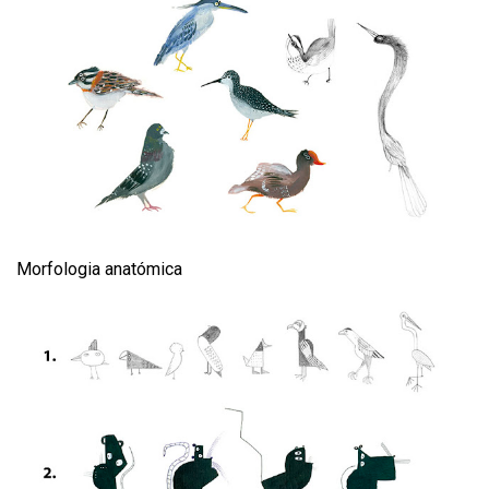
Morfologia anatómica