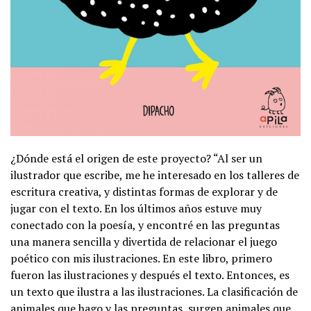
¿Dónde está el origen de este proyecto? “Al ser un
ilustrador que escribe, me he interesado en los talleres de
escritura creativa, y distintas formas de explorar y de
jugar con el texto. En los últimos años estuve muy
conectado con la poesía, y encontré en las preguntas
una manera sencilla y divertida de relacionar el juego
poético con mis ilustraciones. En este libro, primero
fueron las ilustraciones y después el texto. Entonces, es
un texto que ilustra a las ilustraciones. La clasificación de
animales que hago y las preguntas, surgen animales que