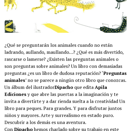
¿Qué se preguntarán los animales cuando no están
ladrando, aullando, maullando…? ¿Qué es más divertido,
rascarse o lamerse? ¿Existen las preguntas animales o
son preguntas sobre animales? Un libro con demasiadas
preguntas ¿es un libro de dudosa reputación? ‘
Preguntas
animales
’ no se parece a ningún otro libro que conozcas.
Un álbum del ilustrador
Dipacho
que edita
Apila
Ediciones
y que abre las puertas a la imaginación y te
invita a divertirte y a dar rienda suelta a la creatividad Un
libro para peques. Para grandes. Y para disfrutar juntos
niños y mayores. Arte y surrealismo en estado puro.
Descubrir a los demás es una aventura.
Con
Dipacho
hemos charlado sobre su trabajo en este