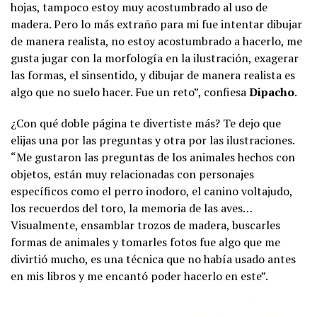
hojas, tampoco estoy muy acostumbrado al uso de
madera. Pero lo más extraño para mi fue intentar dibujar
de manera realista, no estoy acostumbrado a hacerlo, me
gusta jugar con la morfología en la ilustración, exagerar
las formas, el sinsentido, y dibujar de manera realista es
algo que no suelo hacer. Fue un reto”, confiesa
Dipacho
.
¿Con qué doble página te divertiste más? Te dejo que
elijas una por las preguntas y otra por las ilustraciones.
“Me gustaron las preguntas de los animales hechos con
objetos, están muy relacionadas con personajes
específicos como el perro inodoro, el canino voltajudo,
los recuerdos del toro, la memoria de las aves…
Visualmente, ensamblar trozos de madera, buscarles
formas de animales y tomarles fotos fue algo que me
divirtió mucho, es una técnica que no había usado antes
en mis libros y me encantó poder hacerlo en este”.