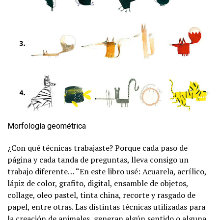
Morfología geométrica
¿Con qué técnicas trabajaste? Porque cada paso de
página y cada tanda de preguntas, lleva consigo un
trabajo diferente… “En este libro usé: Acuarela, acrílico,
lápiz de color, grafito, digital, ensamble de objetos,
collage, oleo pastel, tinta china, recorte y rasgado de
papel, entre otras. Las distintas técnicas utilizadas para
la creación de animales, generan algún sentido o alguna