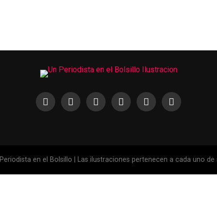
eriodista en el Bolsillo | Las ilustraciones pertenecen a cada uno de