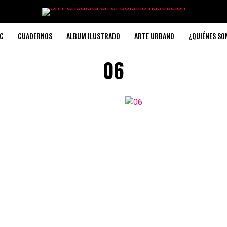
C
CUADERNOS
ALBUM ILUSTRADO
ARTE URBANO
¿QUIÉNES S
06