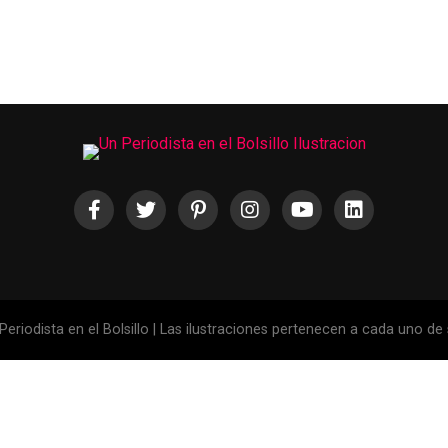
eriodista en el Bolsillo | Las ilustraciones pertenecen a cada uno de