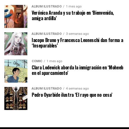
ÁLBUM ILUSTRADO
1 mes ago
Verónica Aranda y su trabajo en ‘Bienvenida,
amiga ardilla’
ÁLBUM ILUSTRADO
3 semanas ago
Iacopo Bruno y Francesca Leoneschi dan forma a
‘Inseparables’
CÓMIC
1 mes ago
Clara Lodewick aborda la inmigración en ‘Moheeb
en el aparcamiento’
ÁLBUM ILUSTRADO
4 semanas ago
Pedro Oyarbide ilustra ‘El rayo que no cesa’