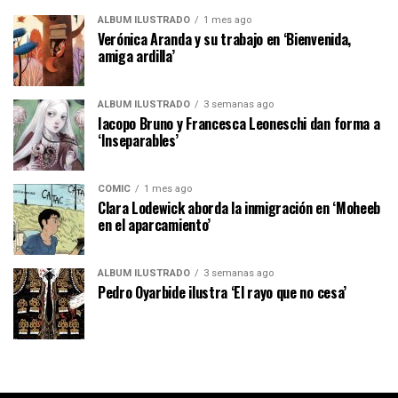
ÁLBUM ILUSTRADO
1 mes ago
Verónica Aranda y su trabajo en ‘Bienvenida,
amiga ardilla’
ÁLBUM ILUSTRADO
3 semanas ago
Iacopo Bruno y Francesca Leoneschi dan forma a
‘Inseparables’
CÓMIC
1 mes ago
Clara Lodewick aborda la inmigración en ‘Moheeb
en el aparcamiento’
ÁLBUM ILUSTRADO
3 semanas ago
Pedro Oyarbide ilustra ‘El rayo que no cesa’