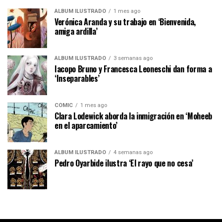
ÁLBUM ILUSTRADO
1 mes ago
Verónica Aranda y su trabajo en ‘Bienvenida,
amiga ardilla’
ÁLBUM ILUSTRADO
3 semanas ago
Iacopo Bruno y Francesca Leoneschi dan forma a
‘Inseparables’
CÓMIC
1 mes ago
Clara Lodewick aborda la inmigración en ‘Moheeb
en el aparcamiento’
ÁLBUM ILUSTRADO
4 semanas ago
Pedro Oyarbide ilustra ‘El rayo que no cesa’