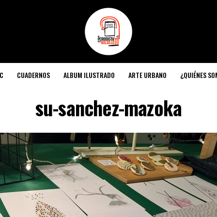
C
CUADERNOS
ALBUM ILUSTRADO
ARTE URBANO
¿QUIÉNES S
su-sanchez-mazoka