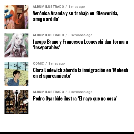
ÁLBUM ILUSTRADO
1 mes ago
Verónica Aranda y su trabajo en ‘Bienvenida,
amiga ardilla’
ÁLBUM ILUSTRADO
3 semanas ago
Iacopo Bruno y Francesca Leoneschi dan forma a
‘Inseparables’
CÓMIC
1 mes ago
Clara Lodewick aborda la inmigración en ‘Moheeb
en el aparcamiento’
ÁLBUM ILUSTRADO
4 semanas ago
Pedro Oyarbide ilustra ‘El rayo que no cesa’