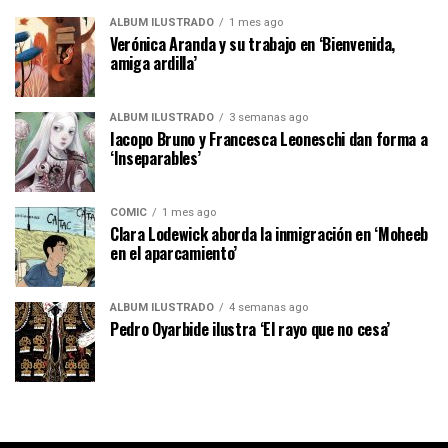
ÁLBUM ILUSTRADO
1 mes ago
Verónica Aranda y su trabajo en ‘Bienvenida,
amiga ardilla’
ÁLBUM ILUSTRADO
3 semanas ago
Iacopo Bruno y Francesca Leoneschi dan forma a
‘Inseparables’
CÓMIC
1 mes ago
Clara Lodewick aborda la inmigración en ‘Moheeb
en el aparcamiento’
ÁLBUM ILUSTRADO
4 semanas ago
Pedro Oyarbide ilustra ‘El rayo que no cesa’