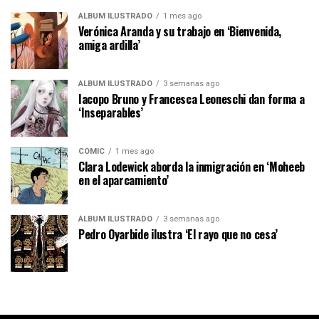
ÁLBUM ILUSTRADO
1 mes ago
Verónica Aranda y su trabajo en ‘Bienvenida,
amiga ardilla’
ÁLBUM ILUSTRADO
3 semanas ago
Iacopo Bruno y Francesca Leoneschi dan forma a
‘Inseparables’
CÓMIC
1 mes ago
Clara Lodewick aborda la inmigración en ‘Moheeb
en el aparcamiento’
ÁLBUM ILUSTRADO
3 semanas ago
Pedro Oyarbide ilustra ‘El rayo que no cesa’