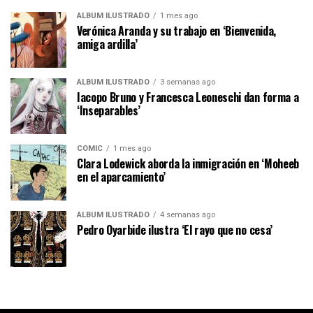
ÁLBUM ILUSTRADO
1 mes ago
Verónica Aranda y su trabajo en ‘Bienvenida,
amiga ardilla’
ÁLBUM ILUSTRADO
3 semanas ago
Iacopo Bruno y Francesca Leoneschi dan forma a
‘Inseparables’
CÓMIC
1 mes ago
Clara Lodewick aborda la inmigración en ‘Moheeb
en el aparcamiento’
ÁLBUM ILUSTRADO
4 semanas ago
Pedro Oyarbide ilustra ‘El rayo que no cesa’