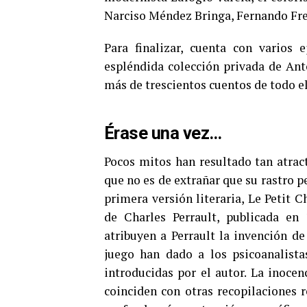
Narciso Méndez Bringa, Fernando Fres
Para finalizar, cuenta con varios 
espléndida colección privada de A
más de trescientos cuentos de todo e
Érase una vez…
Pocos mitos han resultado tan atract
que no es de extrañar que su rastro p
primera versión literaria, Le Petit 
de Charles Perrault, publicada en 
atribuyen a Perrault la invención d
juego han dado a los psicoanalista
introducidas por el autor. La inocenc
coinciden con otras recopilaciones r