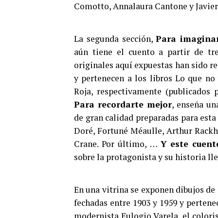
Comotto, Annalaura Cantone y Javier
La segunda sección,
Para imagina
aún tiene el cuento a partir de tre
originales aquí expuestas han sido r
y pertenecen a los libros Lo que no 
Roja, respectivamente (publicados por
Para recordarte mejor
, enseña u
de gran calidad preparadas para esta
Doré, Fortuné Méaulle, Arthur Ra
Crane. Por último, …
Y este cuen
sobre la protagonista y su historia ll
En una vitrina se exponen dibujos de
fechadas entre 1903 y 1959 y pertenec
modernista Eulogio Varela, el colori