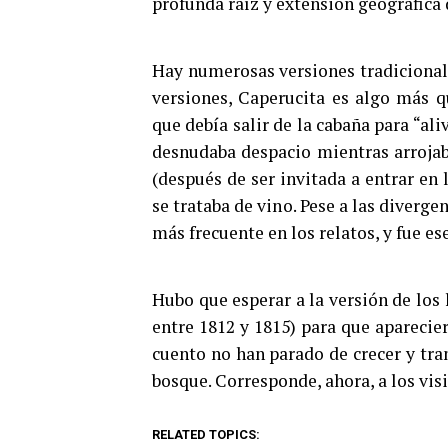
profunda raíz y extensión geográfica
Hay numerosas versiones tradicionale
versiones, Caperucita es algo más q
que debía salir de la cabaña para “al
desnudaba despacio mientras arrojaba
(después de ser invitada a entrar en 
se trataba de vino. Pese a las divergen
más frecuente en los relatos, y fue es
Hubo que esperar a la versión de lo
entre 1812 y 1815) para que aparecie
cuento no han parado de crecer y tra
bosque. Corresponde, ahora, a los visi
RELATED TOPICS: