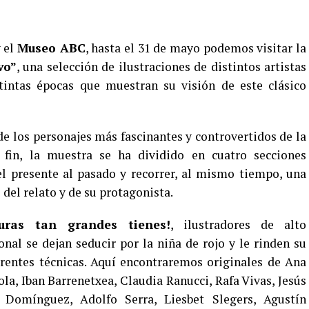
 el
Museo ABC
, hasta el 31 de mayo podemos visitar la
vo”
, una selección de ilustraciones de distintos artistas
intas épocas que muestran su visión de este clásico
e los personajes más fascinantes y controvertidos de la
e fin, la muestra se ha dividido en cuatro secciones
el presente al pasado y recorrer, al mismo tiempo, una
 del relato y de su protagonista.
turas tan grandes tienes!
, ilustradores de alto
nal se dejan seducir por la niña de rojo y le rinden su
erentes técnicas. Aquí encontraremos originales de Ana
la, Iban Barrenetxea, Claudia Ranucci, Rafa Vivas, Jesús
 Domínguez, Adolfo Serra, Liesbet Slegers, Agustín