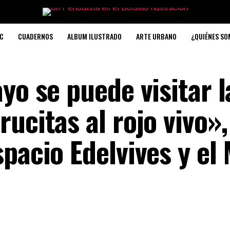
C
CUADERNOS
ALBUM ILUSTRADO
ARTE URBANO
¿QUIÉNES S
yo se puede visitar l
ucitas al rojo vivo»,
pacio Edelvives y el