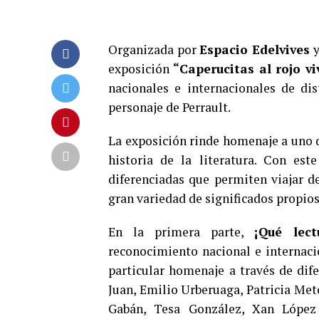
Organizada por
Espacio Edelvives
y
exposición
“Caperucitas al rojo vi
nacionales e internacionales de dist
personaje de Perrault.
La exposición rinde homenaje a uno d
historia de la literatura. Con est
diferenciadas que permiten viajar d
gran variedad de significados propios
En la primera parte,
¡Qué lec
reconocimiento nacional e internacio
particular homenaje a través de dif
Juan, Emilio Urberuaga, Patricia Meto
Gabán, Tesa González, Xan López