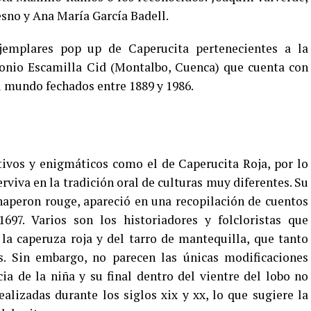
no y Ana María García Badell.
ejemplares pop up de Caperucita pertenecientes a la
ntonio Escamilla Cid (Montalbo, Cuenca) que cuenta con
l mundo fechados entre 1889 y 1986.
ivos y enigmáticos como el de Caperucita Roja, por lo
erviva en la tradición oral de culturas muy diferentes. Su
Chaperon rouge, apareció en una recopilación de cuentos
1697. Varios son los historiadores y folcloristas que
e la caperuza roja y del tarro de mantequilla, que tanto
s. Sin embargo, no parecen las únicas modificaciones
ia de la niña y su final dentro del vientre del lobo no
ealizadas durante los siglos xix y xx, lo que sugiere la