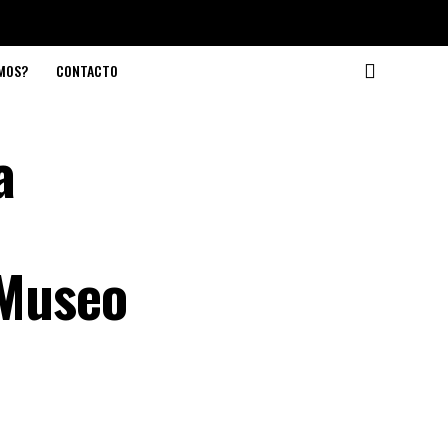
OMOS?
CONTACTO
a
 Museo