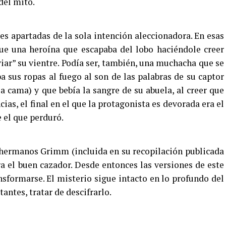
 del mito.
s apartadas de la sola intención aleccionadora. En esas
ue una heroína que escapaba del lobo haciéndole creer
iviar” su vientre. Podía ser, también, una muchacha que se
 sus ropas al fuego al son de las palabras de su captor
la cama) y que bebía la sangre de su abuela, al creer que
cias, el final en el que la protagonista es devorada era el
e el que perduró.
s hermanos Grimm (incluida en su recopilación publicada
ra el buen cazador. Desde entonces las versiones de este
nsformarse. El misterio sigue intacto en lo profundo del
tantes, tratar de descifrarlo.