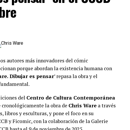
bre
los autores más innovadores del cómic
ocionan porque abordan la existencia humana con
re. Dibujar es pensar
’ repasa la obra y el
 fundamental.
siciones del
Centro de Cultura Contemporánea
re cronológicamente la obra de
Chris Ware
a través
, libros y esculturas, y pone el foco en su
CB y Ficomic, con la colaboración de la Galerie
CCCB hasta el 9 de noviembre de 2025.