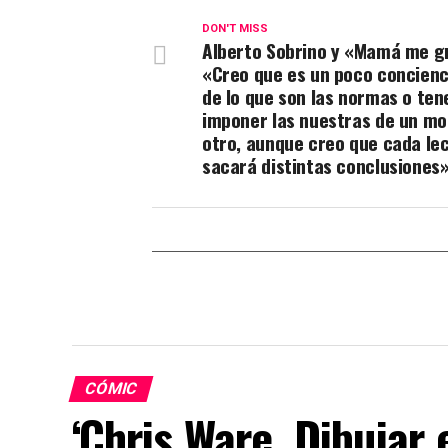
DON'T MISS
Alberto Sobrino y «Mamá me gr
«Creo que es un poco concienc
de lo que son las normas o ten
imponer las nuestras de un mo
otro, aunque creo que cada le
sacará distintas conclusiones
CÓMIC
‘Chris Ware. Dibujar