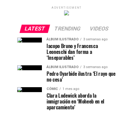
ADVERTISEMENT
LATEST
TRENDING
VIDEOS
ÁLBUM ILUSTRADO
3 semanas ago
Iacopo Bruno y Francesca
Leoneschi dan forma a
‘Inseparables’
ÁLBUM ILUSTRADO
3 semanas ago
Pedro Oyarbide ilustra ‘El rayo que
no cesa’
CÓMIC
1 mes ago
Clara Lodewick aborda la
inmigración en ‘Moheeb en el
aparcamiento’