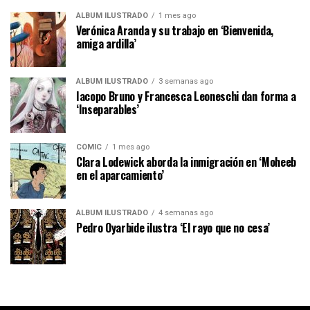
ÁLBUM ILUSTRADO
1 mes ago
Verónica Aranda y su trabajo en ‘Bienvenida,
amiga ardilla’
ÁLBUM ILUSTRADO
3 semanas ago
Iacopo Bruno y Francesca Leoneschi dan forma a
‘Inseparables’
CÓMIC
1 mes ago
Clara Lodewick aborda la inmigración en ‘Moheeb
en el aparcamiento’
ÁLBUM ILUSTRADO
4 semanas ago
Pedro Oyarbide ilustra ‘El rayo que no cesa’