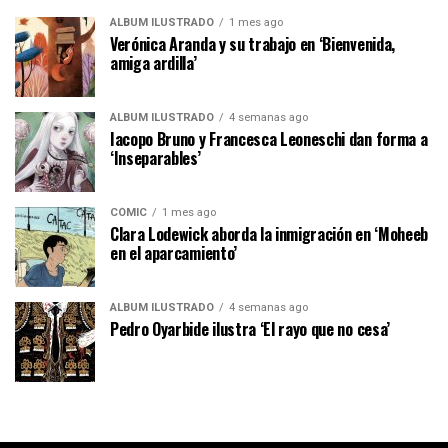
ÁLBUM ILUSTRADO
1 mes ago
Verónica Aranda y su trabajo en ‘Bienvenida,
amiga ardilla’
ÁLBUM ILUSTRADO
4 semanas ago
Iacopo Bruno y Francesca Leoneschi dan forma a
‘Inseparables’
CÓMIC
1 mes ago
Clara Lodewick aborda la inmigración en ‘Moheeb
en el aparcamiento’
ÁLBUM ILUSTRADO
4 semanas ago
Pedro Oyarbide ilustra ‘El rayo que no cesa’