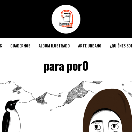
C
CUADERNOS
ALBUM ILUSTRADO
ARTE URBANO
¿QUIÉNES S
para por0