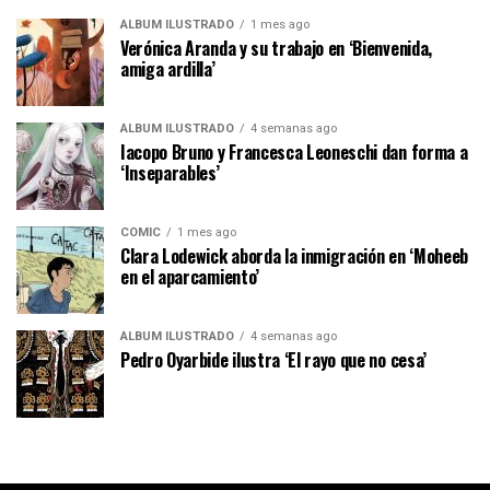
ÁLBUM ILUSTRADO
1 mes ago
Verónica Aranda y su trabajo en ‘Bienvenida,
amiga ardilla’
ÁLBUM ILUSTRADO
4 semanas ago
Iacopo Bruno y Francesca Leoneschi dan forma a
‘Inseparables’
CÓMIC
1 mes ago
Clara Lodewick aborda la inmigración en ‘Moheeb
en el aparcamiento’
ÁLBUM ILUSTRADO
4 semanas ago
Pedro Oyarbide ilustra ‘El rayo que no cesa’