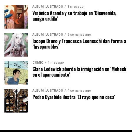
ÁLBUM ILUSTRADO
1 mes ago
Verónica Aranda y su trabajo en ‘Bienvenida,
amiga ardilla’
ÁLBUM ILUSTRADO
3 semanas ago
Iacopo Bruno y Francesca Leoneschi dan forma a
‘Inseparables’
CÓMIC
1 mes ago
Clara Lodewick aborda la inmigración en ‘Moheeb
en el aparcamiento’
ÁLBUM ILUSTRADO
4 semanas ago
Pedro Oyarbide ilustra ‘El rayo que no cesa’