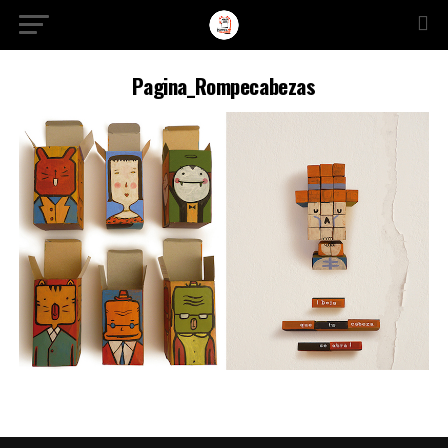
Ir a la versión móvil
Pagina_Rompecabezas