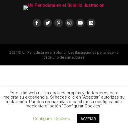
2024 © Un Periodista en el Bolsillo | Las ilustraciones pertenecen a
cada uno de sus autores
Este sitio web utiliza cookies propias y de terceros para
mejorar su experiencia. Si haces clic en "Aceptar" autorizas su
instalación. Puedes rechazarlas o cambiar su configuración
mediante el botón "Configurar Cookies".
Configurar Cookies
ACEPTAR