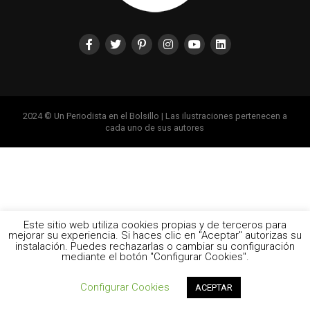
2024 © Un Periodista en el Bolsillo | Las ilustraciones pertenecen a
cada uno de sus autores
Este sitio web utiliza cookies propias y de terceros para
mejorar su experiencia. Si haces clic en "Aceptar" autorizas su
instalación. Puedes rechazarlas o cambiar su configuración
mediante el botón "Configurar Cookies".
Configurar Cookies
ACEPTAR