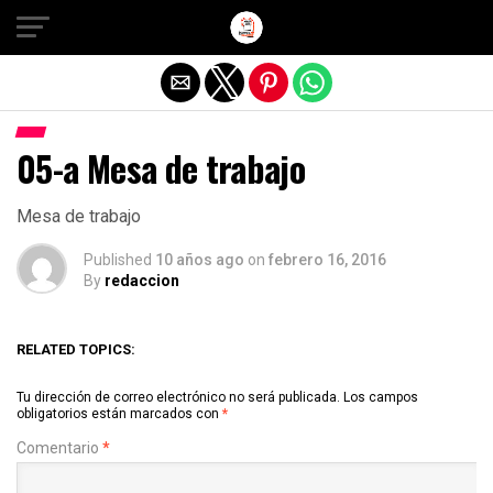
Salir de la versión móvil
05-a Mesa de trabajo
Mesa de trabajo
Published
10 años ago
on
febrero 16, 2016
By
redaccion
RELATED TOPICS:
Tu dirección de correo electrónico no será publicada.
Los campos
obligatorios están marcados con
*
Comentario
*