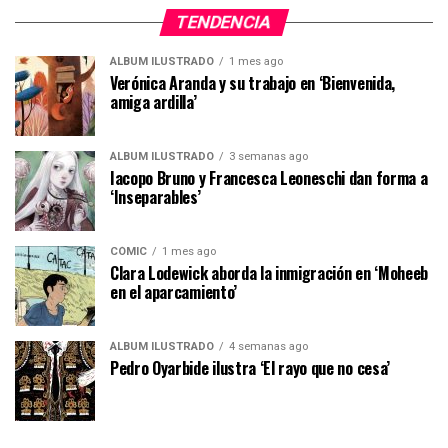
TENDENCIA
ÁLBUM ILUSTRADO
1 mes ago
Verónica Aranda y su trabajo en ‘Bienvenida,
amiga ardilla’
ÁLBUM ILUSTRADO
3 semanas ago
Iacopo Bruno y Francesca Leoneschi dan forma a
‘Inseparables’
CÓMIC
1 mes ago
Clara Lodewick aborda la inmigración en ‘Moheeb
en el aparcamiento’
ÁLBUM ILUSTRADO
4 semanas ago
Pedro Oyarbide ilustra ‘El rayo que no cesa’