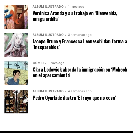
ÁLBUM ILUSTRADO
1 mes ago
Verónica Aranda y su trabajo en ‘Bienvenida,
amiga ardilla’
ÁLBUM ILUSTRADO
3 semanas ago
Iacopo Bruno y Francesca Leoneschi dan forma a
‘Inseparables’
CÓMIC
1 mes ago
Clara Lodewick aborda la inmigración en ‘Moheeb
en el aparcamiento’
ÁLBUM ILUSTRADO
4 semanas ago
Pedro Oyarbide ilustra ‘El rayo que no cesa’