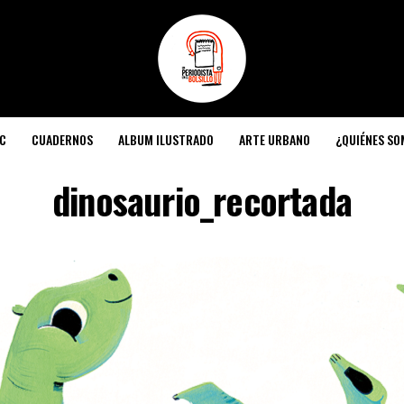
C
CUADERNOS
ALBUM ILUSTRADO
ARTE URBANO
¿QUIÉNES S
dinosaurio_recortada