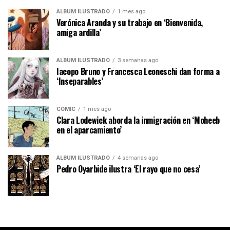
ÁLBUM ILUSTRADO
1 mes ago
Verónica Aranda y su trabajo en ‘Bienvenida,
amiga ardilla’
ÁLBUM ILUSTRADO
3 semanas ago
Iacopo Bruno y Francesca Leoneschi dan forma a
‘Inseparables’
CÓMIC
1 mes ago
Clara Lodewick aborda la inmigración en ‘Moheeb
en el aparcamiento’
ÁLBUM ILUSTRADO
4 semanas ago
Pedro Oyarbide ilustra ‘El rayo que no cesa’