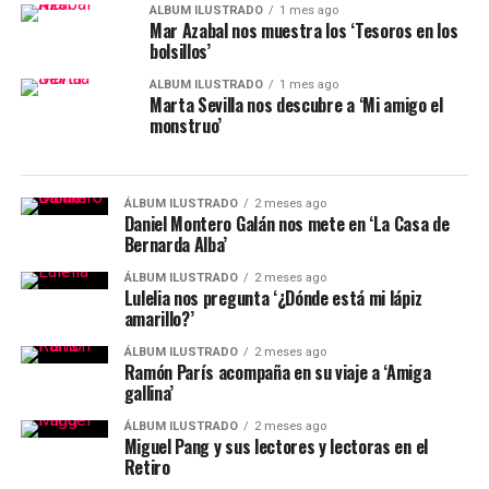
ÁLBUM ILUSTRADO
1 mes ago
Mar Azabal nos muestra los ‘Tesoros en los
bolsillos’
ÁLBUM ILUSTRADO
1 mes ago
Marta Sevilla nos descubre a ‘Mi amigo el
monstruo’
ÁLBUM ILUSTRADO
2 meses ago
Daniel Montero Galán nos mete en ‘La Casa de
Bernarda Alba’
ÁLBUM ILUSTRADO
2 meses ago
Lulelia nos pregunta ‘¿Dónde está mi lápiz
amarillo?’
ÁLBUM ILUSTRADO
2 meses ago
Ramón París acompaña en su viaje a ‘Amiga
gallina’
ÁLBUM ILUSTRADO
2 meses ago
Miguel Pang y sus lectores y lectoras en el
Retiro