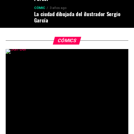
CÓMIC
3 años ago
La ciudad dibujada del ilustrador Sergio
García
CÓMICS